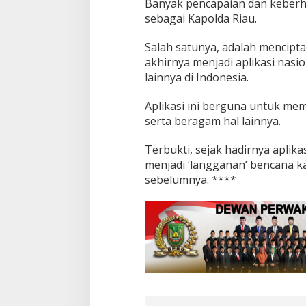
Banyak pencapaian dan keberha
sebagai Kapolda Riau.
Salah satunya, adalah mencipt
akhirnya menjadi aplikasi nasio
lainnya di Indonesia.
Aplikasi ini berguna untuk mem
serta beragam hal lainnya.
Terbukti, sejak hadirnya aplikas
menjadi ‘langganan’ bencana ka
sebelumnya. ****