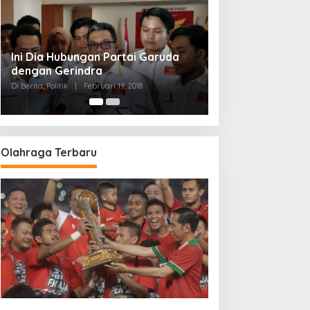
Strategi PPP Menangkan Duet
Ganjar dan Gus Yasin
Di Berita, Politik
|
Februari 19, 2018
Olahraga Terbaru