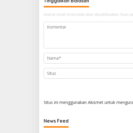
Tinggalkan Balasan
Alamat email Anda tidak akan dipublikasikan.
Ruas ya
Situs ini menggunakan Akismet untuk mengur
News Feed