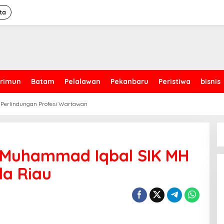
ta
rimun
Batam
Pelalawan
Pekanbaru
Peristiwa
bisnis
 Perlindungan Profesi Wartawan
en Muhammad Iqbal SIK MH
da Riau