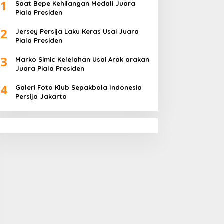
1
Saat Bepe Kehilangan Medali Juara
Piala Presiden
2
Jersey Persija Laku Keras Usai Juara
Piala Presiden
3
Marko Simic Kelelahan Usai Arak arakan
Juara Piala Presiden
4
Galeri Foto Klub Sepakbola Indonesia
Persija Jakarta