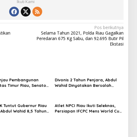
Ikuti Kami
Pos berikutnya
tikan
Selama Tahun 2021, Polda Riau Gagalkan
Peredaran 675 Kg Sabu, dan 92.695 Butir Pil
Ekstasi
injau Pembangunan
Divonis 2 Tahun Penjara, Abdul
ntas Timur Riau, Senator
Wahid Dinyatakan Bersalah
mid Tekankan
dalam Kasus Korupsi “Jatah
uktur Harus Profesional
Preman”
t Waktu
K Tuntut Gubernur Riau
Atlet NPCI Riau Ikuti Seleknas,
 Abdul Wahid 8,5 Tahun
Persiapan IFCPC Mens World Cup
 Didenda Rp500 Juta
2026 di Amerika Serikat
 Pengganti Rp1,45 Miliar