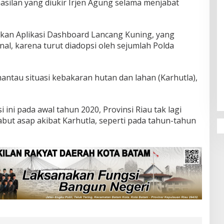
silan yang diukir Irjen Agung selama menjabat
akan Aplikasi Dashboard Lancang Kuning, yang
nal, karena turut diadopsi oleh sejumlah Polda
antau situasi kebakaran hutan dan lahan (Karhutla),
i ini pada awal tahun 2020, Provinsi Riau tak lagi
but asap akibat Karhutla, seperti pada tahun-tahun