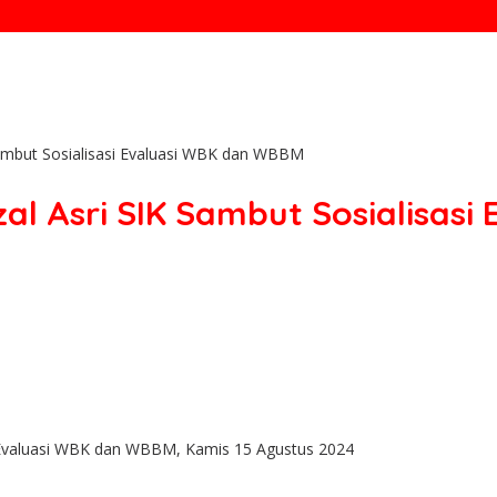
Sambut Sosialisasi Evaluasi WBK dan WBBM
zal Asri SIK Sambut Sosialisas
si Evaluasi WBK dan WBBM, Kamis 15 Agustus 2024