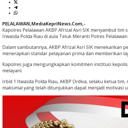
PELALAWAN,MediaKepriNews.Com,-
Kapolres Pelalawan AKBP Afrizal Asri SIK menyambut tim s
Irwasda Polda Riau di aula Teluk Meranti Polres Pelalawan 
Dalam sambutannya, AKBP Afrizal Asri SIK menekankan pen
menerapkan standar pelayanan prima dan memberikan la
Kapolres juga mengungkapkan komitmen institusi kepolis
melayani.
Irbid 1 Itwasda Polda Riau, AKBP Ordiva, selaku ketua ti
maksimal yang telah ditunjukkan dapat menjadi motivasi