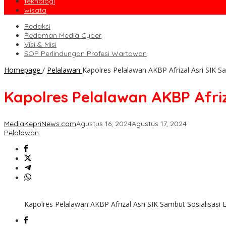
teknologi
wisata
Redaksi
Pedoman Media Cyber
Visi & Misi
SOP Perlindungan Profesi Wartawan
Homepage
/
Pelalawan
Kapolres Pelalawan AKBP Afrizal Asri SIK 
Kapolres Pelalawan AKBP Afri
MediaKepriNews.com
Agustus 16, 2024
Agustus 17, 2024
Pelalawan
Kapolres Pelalawan AKBP Afrizal Asri SIK Sambut Sosialisa