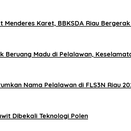
t Menderes Karet, BBKSDA Riau Bergerak
k Beruang Madu di Pelalawan, Keselamata
rumkan Nama Pelalawan di FLS3N Riau 202
awit Dibekali Teknologi Polen