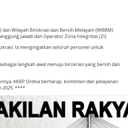
K) dan Wilayah Birokrasi dan Bersih Melayani (WBBM)
enanggung Jawab dan Operator Zona Integritas (ZI).
okrasi. Ia mengingatkan seluruh personel untuk
ebagai langkah awal menuju birokrasi yang bersih dan
arannya. AKBP Ordiva berharap, komitmen dan pelayanan
 2025. ****