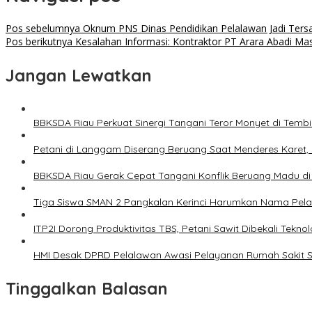
Pos sebelumnya
Oknum PNS Dinas Pendidikan Pelalawan Jadi Tersa
Pos berikutnya
Kesalahan Informasi: Kontraktor PT Arara Abadi Ma
Jangan Lewatkan
BBKSDA Riau Perkuat Sinergi Tangani Teror Monyet di Tembi
Petani di Langgam Diserang Beruang Saat Menderes Karet,
BBKSDA Riau Gerak Cepat Tangani Konflik Beruang Madu di
Tiga Siswa SMAN 2 Pangkalan Kerinci Harumkan Nama Pelal
ITP2I Dorong Produktivitas TBS, Petani Sawit Dibekali Teknol
HMI Desak DPRD Pelalawan Awasi Pelayanan Rumah Sakit S
Tinggalkan Balasan