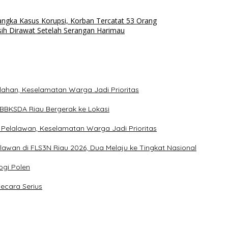
ngka Kasus Korupsi, Korban Tercatat 53 Orang
sih Dirawat Setelah Serangan Harimau
lahan, Keselamatan Warga Jadi Prioritas
 BBKSDA Riau Bergerak ke Lokasi
 Pelalawan, Keselamatan Warga Jadi Prioritas
awan di FLS3N Riau 2026, Dua Melaju ke Tingkat Nasional
ogi Polen
ecara Serius