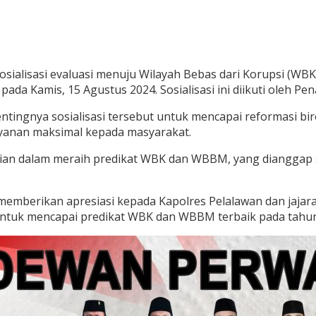
osialisasi evaluasi menuju Wilayah Bebas dari Korupsi (WB
pada Kamis, 15 Agustus 2024. Sosialisasi ini diikuti oleh P
tingnya sosialisasi tersebut untuk mencapai reformasi bir
yanan maksimal kepada masyarakat.
ian dalam meraih predikat WBK dan WBBM, yang dianggap s
m, memberikan apresiasi kepada Kapolres Pelalawan dan jaj
 untuk mencapai predikat WBK dan WBBM terbaik pada tahun