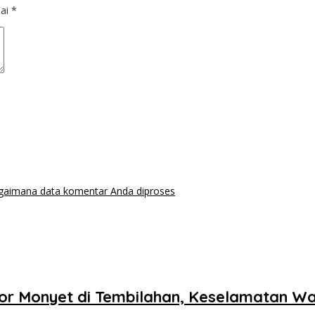
dai
*
agaimana data komentar Anda diproses
or Monyet di Tembilahan, Keselamatan War