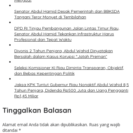
Menguat
Senator Abdul Hamid Desak Pemerintah dan BBKSDA
Tangani Teror Monyet di Tembilahan
DPD RI Tinjau Pembangunan Jalan Lintas Timur Riau,
Senator Abdul Hamid Tekankan Infrastruktur Harus
Profesional dan Tepat Waktu
Divonis 2 Tahun Penjara, Abdul Wahid Dinyatakan
Bersalah dalam Kasus Korupsi “Jatah Preman”
Seleksi Komisioner KI Riau Diminta Transparan, Objektif,
dan Bebas Kepentingan Politik
Jaksa KPK Tuntut Gubernur Riau Nonaktif Abdul Wahid 8,5
Tahun Penjara, Didenda Rp500 Juta dan Uang Pengganti
Rp1,45 Miliar
Tinggalkan Balasan
Alamat email Anda tidak akan dipublikasikan.
Ruas yang wajib
ditandai
*