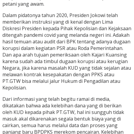
petani yang awam.
Dalam pidatonya tahun 2020, Presiden Jokowi telah
memberikan instruksi yang di kenal dengan Lima
Diskresi Presiden kepada Pihak Kepolisian dan Kejaksaan
ditengah pandemi covid yang melanda negeri ini. Adakah
hasil temuan atau audit dari BPK tentang adanya dugaan
korupsi dalam kegiatan PSR atau Roda Pemerintahan.
Dan apa arah tujuan pemeriksaan oleh Kajari Kuansing
karena sudah ada timbul dugaan korupsi atau kerugian
Negara, jika karena masalah KUD yang tidak sejalan atau
melawan kontrak kesepakatan dengan PPKS atau
PT.GTW bisa melalui jalur Hukum di Pengadilan atau
Kepolisian.
Dari informasi yang telah begitu ramai di media,
dikatakan bahwa ada kelebihan dana yang di berikan
oleh KUD kepada pihak PT.GTW, hal ini sungguh tidak
masuk akal dikarenakan segala bentuk biaya yang di
cairkan, semua harus melalui data dan proses yang
panjang baru BPDPKS merekom pencairan. Kelebihan