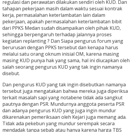
regulasi dan perawatan dilakukan sendiri oleh KUD. Dan
tahapan pekerjaan masih dalam waktu sesuai kontrak
kerja, permasalahan keterlambatan lain dalam
pekerjaan, apakah permasalahan keterlambatan bibit
dari PPKS Medan sudah disampaikan oleh pihak KUD,
sehingga berpengaruh terhadap jalannya proses
kegiatan replanting ? Dan Siapa pengurus forum yang
berurusan dengan PPKS tersebut dan kenapa harus
melalui satu orang oknum inisial OM, karena masing
masing KUD punya hak yang sama, hal ini diucapkan oleh
salah seorang pengurus KUD yang tak ingin namanya
disebut.
Dan pengurus KUD yang tak ingin disebutkan namanya
tersebut juga mengatakan bahwa mereka juga diperiksa
terkait masalah sapi yang notabene tidak ada sangkut
pautnya dengan PSR. Mundurnya anggota peserta PSR
dan adanya pengurus KUD yang juga ingin mundur
dikarenakan pemeriksaan oleh Kejari juga memang ada.
Tidak ada pekebun yang mundur serempak secara
mendadak tanpa sebab atau hanya karena harga TBS