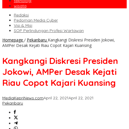
teknologi
wisata
Redaksi
Pedoman Media Cyber
Visi & Misi
SOP Perlindungan Profesi Wartawan
Homepage
/
Pekanbaru
Kangkangi Diskresi Presiden Jokowi,
AMPer Desak Kejati Riau Copot Kajari Kuansing
Kangkangi Diskresi Presiden
Jokowi, AMPer Desak Kejati
Riau Copot Kajari Kuansing
MediaKepriNews.com
April 22, 2021
April 22, 2021
Pekanbaru