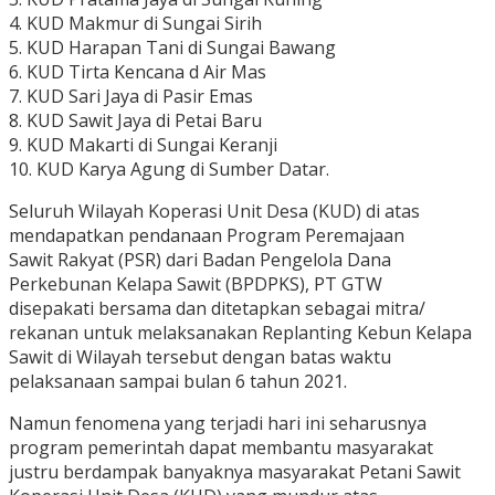
4. KUD Makmur di Sungai Sirih
5. KUD Harapan Tani di Sungai Bawang
6. KUD Tirta Kencana d Air Mas
7. KUD Sari Jaya di Pasir Emas
8. KUD Sawit Jaya di Petai Baru
9. KUD Makarti di Sungai Keranji
10. KUD Karya Agung di Sumber Datar.
Seluruh Wilayah Koperasi Unit Desa (KUD) di atas
mendapatkan pendanaan Program Peremajaan
Sawit Rakyat (PSR) dari Badan Pengelola Dana
Perkebunan Kelapa Sawit (BPDPKS), PT GTW
disepakati bersama dan ditetapkan sebagai mitra/
rekanan untuk melaksanakan Replanting Kebun Kelapa
Sawit di Wilayah tersebut dengan batas waktu
pelaksanaan sampai bulan 6 tahun 2021.
Namun fenomena yang terjadi hari ini seharusnya
program pemerintah dapat membantu masyarakat
justru berdampak banyaknya masyarakat Petani Sawit