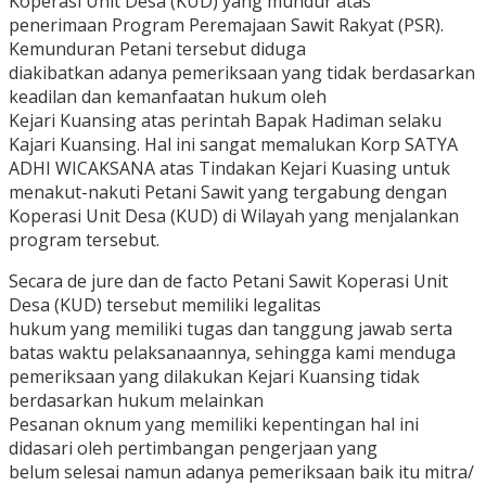
Koperasi Unit Desa (KUD) yang mundur atas
penerimaan Program Peremajaan Sawit Rakyat (PSR).
Kemunduran Petani tersebut diduga
diakibatkan adanya pemeriksaan yang tidak berdasarkan
keadilan dan kemanfaatan hukum oleh
Kejari Kuansing atas perintah Bapak Hadiman selaku
Kajari Kuansing. Hal ini sangat memalukan Korp SATYA
ADHI WICAKSANA atas Tindakan Kejari Kuasing untuk
menakut-nakuti Petani Sawit yang tergabung dengan
Koperasi Unit Desa (KUD) di Wilayah yang menjalankan
program tersebut.
Secara de jure dan de facto Petani Sawit Koperasi Unit
Desa (KUD) tersebut memiliki legalitas
hukum yang memiliki tugas dan tanggung jawab serta
batas waktu pelaksanaannya, sehingga kami menduga
pemeriksaan yang dilakukan Kejari Kuansing tidak
berdasarkan hukum melainkan
Pesanan oknum yang memiliki kepentingan hal ini
didasari oleh pertimbangan pengerjaan yang
belum selesai namun adanya pemeriksaan baik itu mitra/