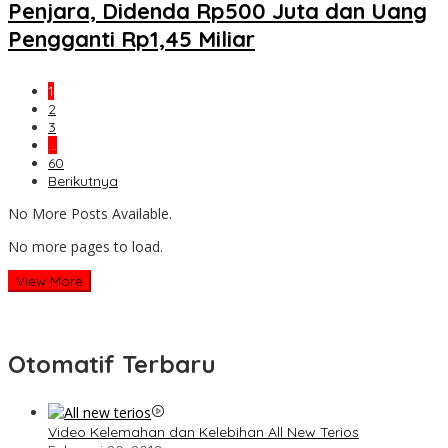
Penjara, Didenda Rp500 Juta dan Uang
Pengganti Rp1,45 Miliar
1
2
3
…
60
Berikutnya
No More Posts Available.
No more pages to load.
View More
Otomatif Terbaru
Video Kelemahan dan Kelebihan All New Terios