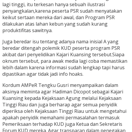
lagi tinggi, itu terkesan hanya sebuah ilustrasi
penyangkalan,karena peserta PSR sudah menyatakan
keikut sertaan mereka dari awal, dan Program PSR
dilakukan atas lahan kebun yang sudah kurang
produktifitas sawitnya.
Juga beredar isu tentang adanya nama inisial A yang
beredar ditengah polemik KUD peserta program PSR
akibat dari penyelidikan Kajari Kuansing tersebut.Siapa
oknum tersebut, para awak media lagi coba memastikan
lebih dalam karena informasi sudah lengkap tapi harus
dipastikan agar tidak jadi info hoaks.
Kordum AMPeR Tengku Gusri menyampaikan dalam
aksinya meminta agar Hadiman Dicopot sebagai Kajari
Kuansing kepada Kejaksaan Agung melalui Kejaksaan
Tinggi Riau dan juga berharap agar semua penyidik
diperiksa oleh Kejaksaan Tinggi Riau untuk mengetahui
apakah penyidik memahami permasalahan termasuk
Pemeriksaan terhadap KUD juga Ketua dan Sekretaris
Forum KUD mereka. Agar transparan dalam penegakan