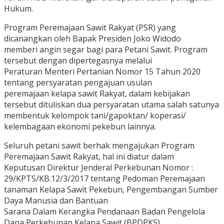
Hukum.
Program Peremajaan Sawit Rakyat (PSR) yang
dicanangkan oleh Bapak Presiden Joko Widodo
memberi angin segar bagi para Petani Sawit. Program
tersebut dengan dipertegasnya melalui
Peraturan Menteri Pertanian Nomor 15 Tahun 2020
tentang persyaratan pengajuan usulan
peremajaan kelapa sawit Rakyat, dalam kebijakan
tersebut dituliskan dua persyaratan utama salah satunya
membentuk kelompok tani/gapoktan/ koperasi/
kelembagaan ekonomi pekebun lainnya.
Seluruh petani sawit berhak mengajukan Program
Peremajaan Sawit Rakyat, hal ini diatur dalam
Keputusan Direktur Jenderal Perkebunan Nomor :
29/KPTS/KB.12/3/2017 tentang Pedoman Peremajaan
tanaman Kelapa Sawit Pekebun, Pengembangan Sumber
Daya Manusia dan Bantuan
Sarana Dalam Kerangka Pendanaan Badan Pengelola
Dana Perkebunan Kelapa Sawit (BPDPKS).