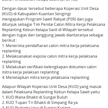
Dengan dasar tersebut beberapa Koperasi Unit Desa
(KUD) di Kabupaten Kuantan Sengingi
mengajukan Program Sawit Rakyat (PSR) dan juga
ditunjuk sebagai Tim Penilai Calon Mitra Kerja Pelaksana
Replanting Kebun Kelapa Savit di Wilayah tersebut
dengan tugas dan tanggung jawab diantaranya sebagai
berikut :
1. Menerima pendaftaran calon mitra kerja pelaksana
replanting
2. Melaksanakan expose calon mitra kerja pelaksana
replanting
3. Melakukan verifikasi kelengkapan dokumen calon
mitra kerja pelaksan replanting
4. Menetapkan mitra kerja pelaksana replanting.
Adapun Wilayah Koperasi Unit Desa (KUD) yang masuk
dalam Pelaksana Replanting Kebun Kelapa Sawit yaitu:
1. KUD Wana Bhakti di Sungai Buluh
2. KUD Tupan Tri Bhakti di Simpang Ra ya
3. KUD Pratama Jaya di Sungai Kuning