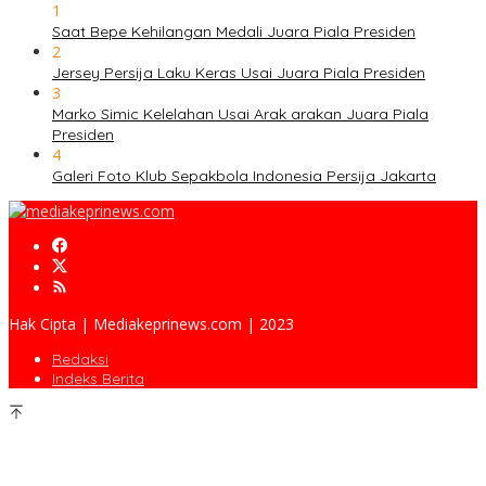
1
Saat Bepe Kehilangan Medali Juara Piala Presiden
2
Jersey Persija Laku Keras Usai Juara Piala Presiden
3
Marko Simic Kelelahan Usai Arak arakan Juara Piala
Presiden
4
Galeri Foto Klub Sepakbola Indonesia Persija Jakarta
Hak Cipta | Mediakeprinews.com | 2023
Redaksi
Indeks Berita