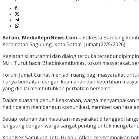
Batam, MediaKepriNews.Com –
Polresta Barelang kemba
Kecamatan Sagulung, Kota Batam, Jumat (22/5/2026).
Kegiatan silaturahmi dan dialog terbuka tersebut dipimpin 
M.H. Turut hadir Bhabinkamtibmas, tokoh masyarakat, se
Forum Jumat Curhat menjadi ruang bagi masyarakat untuk
hanya berkaitan dengan keamanan dan ketertiban masya
yang dinilai membutuhkan perhatian bersama.
Dalam suasana penuh keakraban, warga menyampaikan harap
hadir dalam membangun komunikasi, memberikan rasa ama
Setiap keluhan dan masukan masyarakat ditanggapi lang
langsung dengan warga sangat penting untuk mengetahui k
Kapolsek Sagulung, Iptu Husnul Afkar, menyampaikan ba