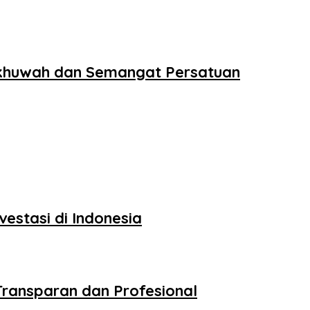
 Ukhuwah dan Semangat Persatuan
estasi di Indonesia
Transparan dan Profesional