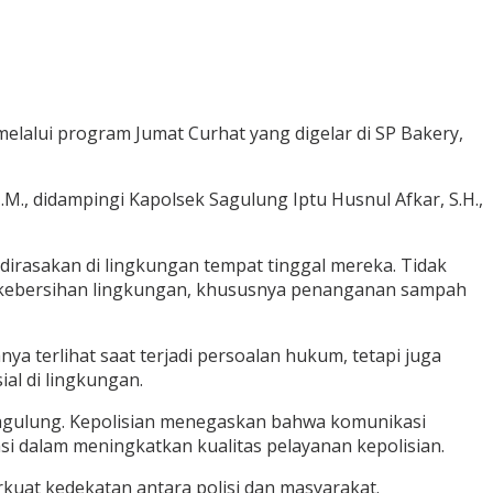
lalui program Jumat Curhat yang digelar di SP Bakery,
.M., didampingi Kapolsek Sagulung Iptu Husnul Afkar, S.H.,
irasakan di lingkungan tempat tinggal mereka. Tidak
 kebersihan lingkungan, khususnya penanganan sampah
 terlihat saat terjadi persoalan hukum, tetapi juga
l di lingkungan.
Sagulung. Kepolisian menegaskan bahwa komunikasi
i dalam meningkatkan kualitas pelayanan kepolisian.
at kedekatan antara polisi dan masyarakat.