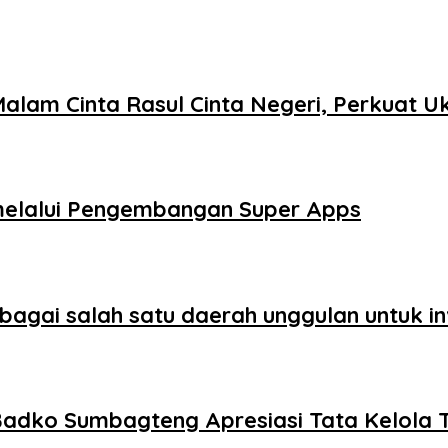
Malam Cinta Rasul Cinta Negeri, Perkuat
 melalui Pengembangan Super Apps
gai salah satu daerah unggulan untuk inv
 Badko Sumbagteng Apresiasi Tata Kelola 