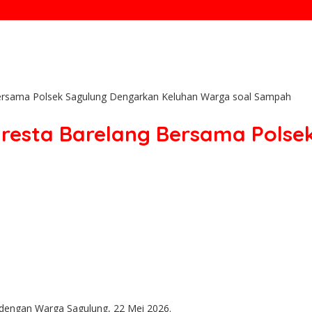
 Bersama Polsek Sagulung Dengarkan Keluhan Warga soal Sampah
lresta Barelang Bersama Pols
 dengan Warga Sagulung, 22 Mei 2026.