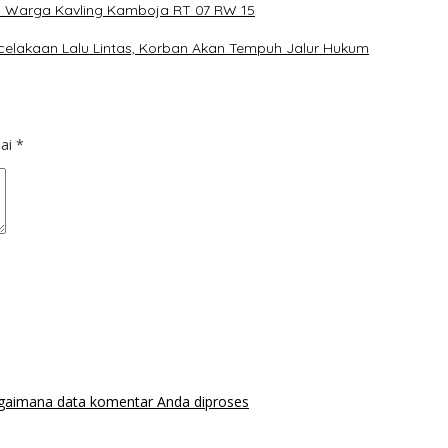
 Warga Kavling Kamboja RT 07 RW 15
celakaan Lalu Lintas, Korban Akan Tempuh Jalur Hukum
dai
*
agaimana data komentar Anda diproses