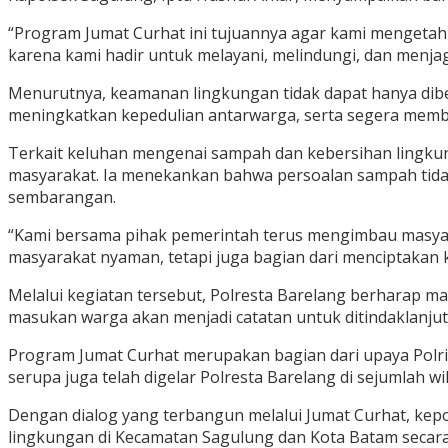
“Program Jumat Curhat ini tujuannya agar kami mengetah
karena kami hadir untuk melayani, melindungi, dan menja
Menurutnya, keamanan lingkungan tidak dapat hanya dibe
meningkatkan kepedulian antarwarga, serta segera membe
Terkait keluhan mengenai sampah dan kebersihan lingku
masyarakat. Ia menekankan bahwa persoalan sampah tida
sembarangan.
“Kami bersama pihak pemerintah terus mengimbau masya
masyarakat nyaman, tetapi juga bagian dari menciptakan k
Melalui kegiatan tersebut, Polresta Barelang berharap m
masukan warga akan menjadi catatan untuk ditindaklanju
Program Jumat Curhat merupakan bagian dari upaya Polr
serupa juga telah digelar Polresta Barelang di sejumlah 
Dengan dialog yang terbangun melalui Jumat Curhat, kep
lingkungan di Kecamatan Sagulung dan Kota Batam secara