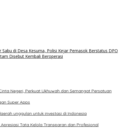
r Sabu di Desa Kesuma, Polisi Kejar Pemasok Berstatus DPO
atam Disebut Kembali Beroperasi
 Cinta Negeri, Perkuat Ukhuwah dan Semangat Persatuan
gan Super Apps
erah unggulan untuk investasi di Indonesia
Apresiasi Tata Kelola Transparan dan Profesional