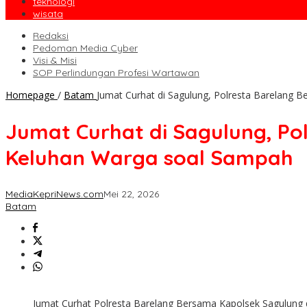
teknologi
wisata
Redaksi
Pedoman Media Cyber
Visi & Misi
SOP Perlindungan Profesi Wartawan
Homepage
/
Batam
Jumat Curhat di Sagulung, Polresta Barelang
Jumat Curhat di Sagulung, Po
Keluhan Warga soal Sampah
MediaKepriNews.com
Mei 22, 2026
Batam
Jumat Curhat Polresta Barelang Bersama Kapolsek Sagulung