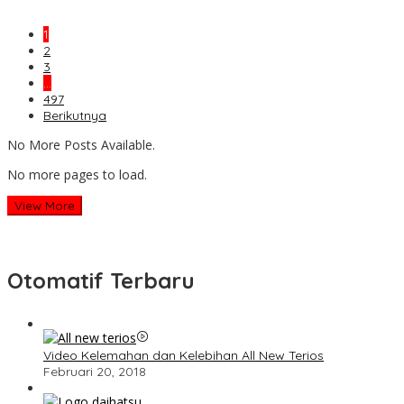
1
2
3
…
497
Berikutnya
No More Posts Available.
No more pages to load.
View More
Otomatif Terbaru
Video Kelemahan dan Kelebihan All New Terios
Februari 20, 2018