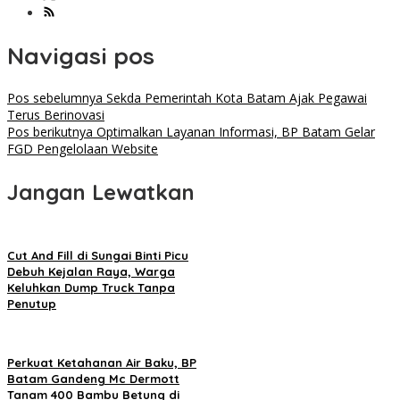
Navigasi pos
Pos sebelumnya
Sekda Pemerintah Kota Batam Ajak Pegawai
Terus Berinovasi
Pos berikutnya
Optimalkan Layanan Informasi, BP Batam Gelar
FGD Pengelolaan Website
Jangan Lewatkan
Cut And Fill di Sungai Binti Picu
Debuh Kejalan Raya, Warga
Keluhkan Dump Truck Tanpa
Penutup
Perkuat Ketahanan Air Baku, BP
Batam Gandeng Mc Dermott
Tanam 400 Bambu Betung di