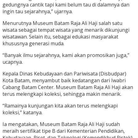
gedungnya cantik tapi kami belum tau di dalamnya dan
ingin tau sejarahnya,” ujarnya.
Menurutnya Museum Batam Raja Ali Haji salah satu
wisata sebagai tempat wisata yang menarik dikunjungi
wisatawan. Selain itu, sebagai edukasi masyarakat
khususnya generasi muda.
“Banyak ilmu sejarahnya, kami akan promosikan juga,”
ucapnya.
Kepala Dinas Kebudayaan dan Pariwisata (Disbudpar)
Kota Batam, menyambut baik kedatangan dari Iwabri
Cabang Batam Center. Museum Batam Raja Ali Haji akan
terus melengkapi koleksi, sehingga makin menarik.
“Ramainya kunjungan kita akan terus melengkapi
koleksi,” katanya.
Ia mengatakan, Museum Batam Raja Ali Haji sudah
meraih sertifikat tipe B dari Kementerian Pendidikan,
Kebudayaan, Riset, dan Teknologi (Kemendikbud Ristek).