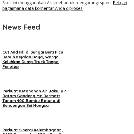
Situs ini menggunakan Akismet untuk mengurangi spam.
Pelajari
bagaimana data komentar Anda diproses
News Feed
Cut And Fill di Sungai Binti Picu
Debuh Kejalan Raya, Warga
Keluhkan Dump Truck Tanpa
Penutup
Perkuat Ketahanan Air Baku, BP
Batam Gandeng Mc Dermott
Tanam 400 Bambu Betung di
Bendungan Sei Nongsa
Perkuat Sinergi Kelembagaan,