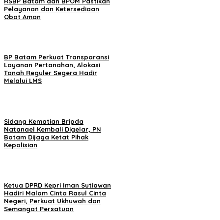
RSBP Batam dan BPOM Pastikan
Pelayanan dan Ketersediaan
Obat Aman
BP Batam Perkuat Transparansi
Layanan Pertanahan, Alokasi
Tanah Reguler Segera Hadir
Melalui LMS
Sidang Kematian Bripda
Natanael Kembali Digelar, PN
Batam Dijaga Ketat Pihak
Kepolisian
Ketua DPRD Kepri Iman Sutiawan
Hadiri Malam Cinta Rasul Cinta
Negeri, Perkuat Ukhuwah dan
Semangat Persatuan