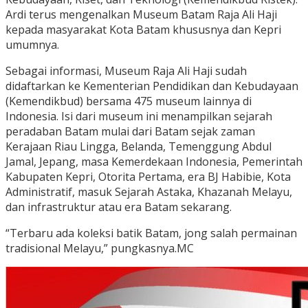
Ardi terus mengenalkan Museum Batam Raja Ali Haji
kepada masyarakat Kota Batam khususnya dan Kepri
umumnya.
Sebagai informasi, Museum Raja Ali Haji sudah
didaftarkan ke Kementerian Pendidikan dan Kebudayaan
(Kemendikbud) bersama 475 museum lainnya di
Indonesia. Isi dari museum ini menampilkan sejarah
peradaban Batam mulai dari Batam sejak zaman
Kerajaan Riau Lingga, Belanda, Temenggung Abdul
Jamal, Jepang, masa Kemerdekaan Indonesia, Pemerintah
Kabupaten Kepri, Otorita Pertama, era BJ Habibie, Kota
Administratif, masuk Sejarah Astaka, Khazanah Melayu,
dan infrastruktur atau era Batam sekarang.
“Terbaru ada koleksi batik Batam, jong salah permainan
tradisional Melayu,” pungkasnya.MC