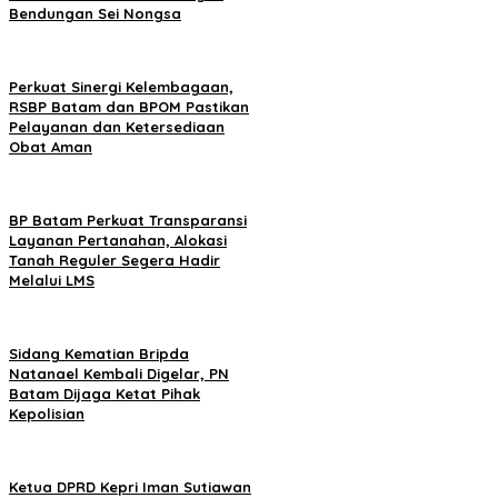
Bendungan Sei Nongsa
Perkuat Sinergi Kelembagaan,
RSBP Batam dan BPOM Pastikan
Pelayanan dan Ketersediaan
Obat Aman
BP Batam Perkuat Transparansi
Layanan Pertanahan, Alokasi
Tanah Reguler Segera Hadir
Melalui LMS
Sidang Kematian Bripda
Natanael Kembali Digelar, PN
Batam Dijaga Ketat Pihak
Kepolisian
Ketua DPRD Kepri Iman Sutiawan