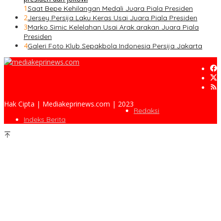
1
Saat Bepe Kehilangan Medali Juara Piala Presiden
2
Jersey Persija Laku Keras Usai Juara Piala Presiden
3
Marko Simic Kelelahan Usai Arak arakan Juara Piala
Presiden
4
Galeri Foto Klub Sepakbola Indonesia Persija Jakarta
Hak Cipta | Mediakeprinews.com | 2023
Redaksi
Indeks Berita