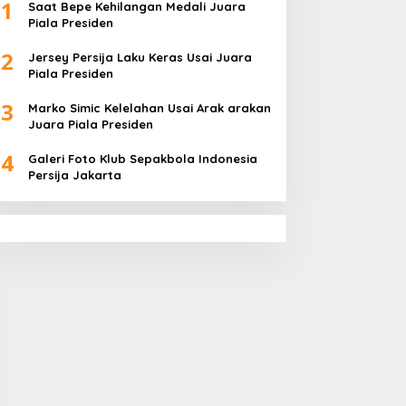
1
Saat Bepe Kehilangan Medali Juara
Piala Presiden
2
Jersey Persija Laku Keras Usai Juara
Piala Presiden
3
Marko Simic Kelelahan Usai Arak arakan
Juara Piala Presiden
4
Galeri Foto Klub Sepakbola Indonesia
Persija Jakarta