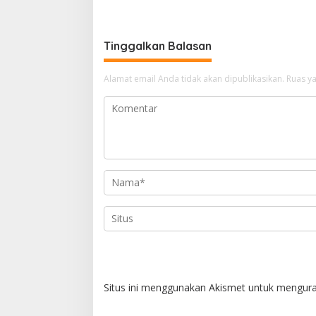
Kepolisi
Tinggalkan Balasan
Alamat email Anda tidak akan dipublikasikan.
Ruas ya
Situs ini menggunakan Akismet untuk mengur