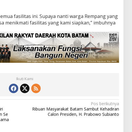
emua fasilitas ini. Supaya nanti warga Rempang yang
bisa menikmati fasilitas yang kami siapkan,” imbuhnya
Ikuti Kami
Pos berikutnya
ri
Ribuan Masyarakat Batam Sambut Kehadiran
n Se
Calon Presiden, H. Prabowo Subianto
rsama