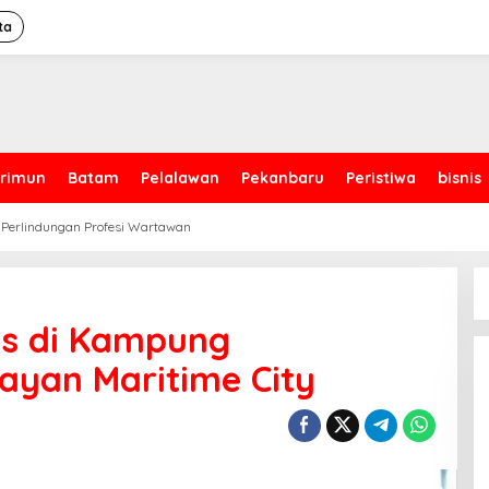
ta
rimun
Batam
Pelalawan
Pekanbaru
Peristiwa
bisnis
 Perlindungan Profesi Wartawan
tas di Kampung
yan Maritime City