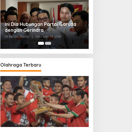
Strategi PPP Menangkan Duet
Ganjar dan Gus Yasin
Di Berita, Politik
|
Februari 19, 2018
Olahraga Terbaru