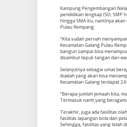
Kampung Pengembangan Nelayan 
pendidikan lengkap (SD, SMP hi
hingga SMA itu, nantinya aka
Pulau Rempang.
“Kita sudah pernah menyampai
Kecamatan Galang Pulau Rempan
bangun sampai bisa menampung
disambut tepuk tangan dari wa
Selanjutnya sebagai umat be
ibadah yang akan bisa menamp
Kecamatan Galang terdapat 2.6
“Berapa jumlah jemaah kita, ma
Termasuk nanti yang beragama 
Terakhir, juga ada fasilitas o
fasilitas lapangan bola dan pe
Sehingga, fasilitas yang telah 