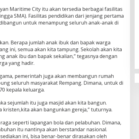
Maritime City itu akan tersedia berbagai fasilitas
ngga SMA). Fasilitas pendidikan dari jenjang pertama
n dibangun untuk menampung seluruh anak-anak di
kan. Berapa jumlah anak ibuk dan bapak warga
g ini, semua akan kita tampung. Sekolah akan kita
 anak ibu dan bapak sekalian,” tegasnya dengan
rga yang hadir.
ragama, pemerintah juga akan membangun rumah
ung seluruh masyarakat Rempang. Dimana, untuk di
70 kepala keluarga.
ka sejumlah itu juga masjid akan kita bangun.
kristen,kita akan bangunkan gereja,” tuturnya.
lahraga seperti lapangan bola dan pelabuhan. Dimana,
labuhan itu nantinya akan berstandar nasional.
disediakan ini, bisa benar-benar dirasakan oleh