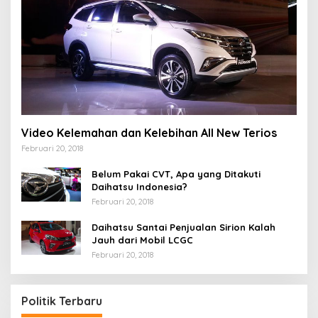
Video Kelemahan dan Kelebihan All New Terios
Februari 20, 2018
Belum Pakai CVT, Apa yang Ditakuti
Daihatsu Indonesia?
Februari 20, 2018
Daihatsu Santai Penjualan Sirion Kalah
Jauh dari Mobil LCGC
Februari 20, 2018
Politik Terbaru