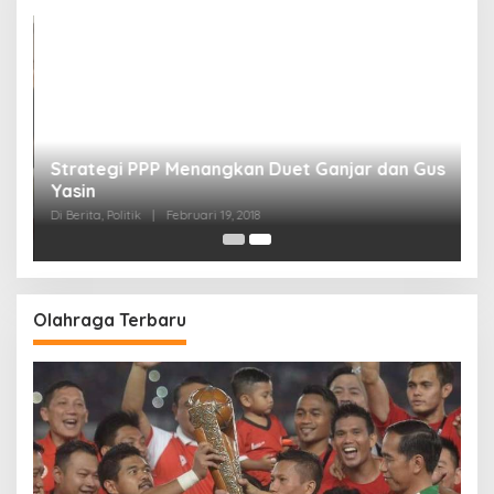
Strategi PPP Menangkan Duet Ganjar dan Gus
Yasin
Di Berita, Politik
|
Februari 19, 2018
Olahraga Terbaru