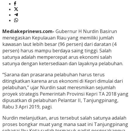
Mediakeprinews.com-
Gubernur H Nurdin Basirun
menegaskan Kepulauan Riau yang memiliki jumlah
kawasan laut lebih besar (96 persen) dari daratan (4
persen) harus mampu berdaya saing tinggi. Salah
satunya adalah mempercepat arus ekonomi salah
satunya dengan ketersediaan dan layaknya pelabuhan.
“Sarana dan prasarana pelabuhan harus terus
ditingkatkan karena arus ekonomi di Kepri dimulai dari
pelabuhan,” ujar Nurdin saat meresmikan sejumlah
proyek strategis Pemerintah Provinsi Kepri TA 2018 yang
dipusatkan di pelabuhan Pelantar II, Tanjungpinang,
Rabu 3 Apri 2019, pagi.
Nurdin melanjutkan, arus tersebut salah satunya adalah
proses bongkar muat yang mana saat ini Tanjungpinang
sebagai Ibu Kota sudah termasuk padat pergerakannya.