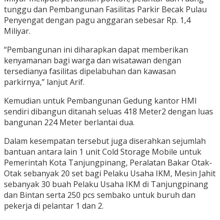
tunggu dan Pembangunan Fasilitas Parkir Becak Pulau
Penyengat dengan pagu anggaran sebesar Rp. 1,4
Miliyar.
“Pembangunan ini diharapkan dapat memberikan
kenyamanan bagi warga dan wisatawan dengan
tersedianya fasilitas dipelabuhan dan kawasan
parkirnya,” lanjut Arif.
Kemudian untuk Pembangunan Gedung kantor HMI
sendiri dibangun ditanah seluas 418 Meter2 dengan luas
bangunan 224 Meter berlantai dua.
Dalam kesempatan tersebut juga diserahkan sejumlah
bantuan antara lain 1 unit Cold Storage Mobile untuk
Pemerintah Kota Tanjungpinang, Peralatan Bakar Otak-
Otak sebanyak 20 set bagi Pelaku Usaha IKM, Mesin Jahit
sebanyak 30 buah Pelaku Usaha IKM di Tanjungpinang
dan Bintan serta 250 pcs sembako untuk buruh dan
pekerja di pelantar 1 dan 2.