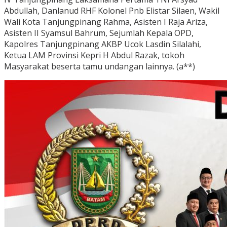
Abdullah, Danlanud RHF Kolonel Pnb Elistar Silaen, Wakil
Wali Kota Tanjungpinang Rahma, Asisten I Raja Ariza,
Asisten II Syamsul Bahrum, Sejumlah Kepala OPD,
Kapolres Tanjungpinang AKBP Ucok Lasdin Silalahi,
Ketua LAM Provinsi Kepri H Abdul Razak, tokoh
Masyarakat beserta tamu undangan lainnya. (a**)