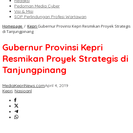
Redaksi
Pedoman Media Cyber
Visi & Misi
SOP Perlindungan Profesi Wartawan
Homepage
/
Kepri
Gubernur Provinsi Kepri Resmikan Proyek Strategis
di Tanjungpinang
Gubernur Provinsi Kepri
Resmikan Proyek Strategis di
Tanjungpinang
MediaKepriNews.com
April 4, 2019
Kepri
,
Nasioanl