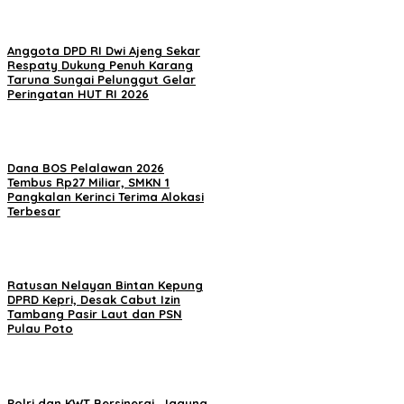
Anggota DPD RI Dwi Ajeng Sekar
Respaty Dukung Penuh Karang
Taruna Sungai Pelunggut Gelar
Peringatan HUT RI 2026
Dana BOS Pelalawan 2026
Tembus Rp27 Miliar, SMKN 1
Pangkalan Kerinci Terima Alokasi
Terbesar
Ratusan Nelayan Bintan Kepung
DPRD Kepri, Desak Cabut Izin
Tambang Pasir Laut dan PSN
Pulau Poto
Polri dan KWT Bersinergi, Jagung