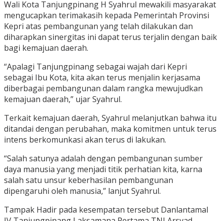
Wali Kota Tanjungpinang H Syahrul mewakili masyarakat
mengucapkan terimakasih kepada Pemerintah Provinsi
Kepri atas pembangunan yang telah dilakukan dan
diharapkan sinergitas ini dapat terus terjalin dengan baik
bagi kemajuan daerah.
“Apalagi Tanjungpinang sebagai wajah dari Kepri
sebagai Ibu Kota, kita akan terus menjalin kerjasama
diberbagai pembangunan dalam rangka mewujudkan
kemajuan daerah,” ujar Syahrul.
Terkait kemajuan daerah, Syahrul melanjutkan bahwa itu
ditandai dengan perubahan, maka komitmen untuk terus
intens berkomunkasi akan terus di lakukan.
“Salah satunya adalah dengan pembangunan sumber
daya manusia yang menjadi titik perhatian kita, karna
salah satu unsur keberhasilan pembangunan
dipengaruhi oleh manusia,” lanjut Syahrul.
Tampak Hadir pada kesempatan tersebut Danlantamal
IV Tanjungpinang Laksamana Pertama TNI Arsyad