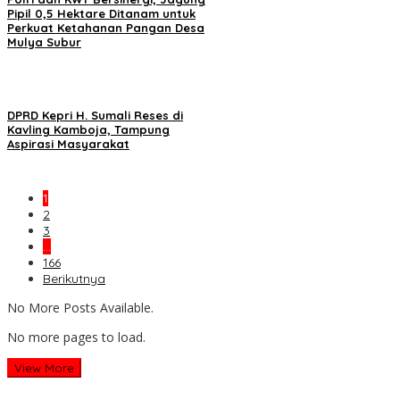
Pipil 0,5 Hektare Ditanam untuk
Perkuat Ketahanan Pangan Desa
Mulya Subur
DPRD Kepri H. Sumali Reses di
Kavling Kamboja, Tampung
Aspirasi Masyarakat
1
2
3
…
166
Berikutnya
No More Posts Available.
No more pages to load.
View More