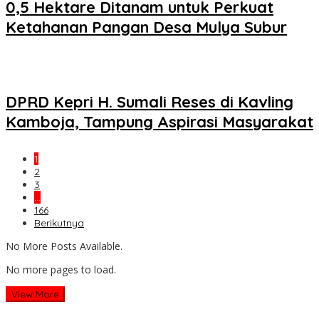
0,5 Hektare Ditanam untuk Perkuat
Ketahanan Pangan Desa Mulya Subur
DPRD Kepri H. Sumali Reses di Kavling
Kamboja, Tampung Aspirasi Masyarakat
1
2
3
…
166
Berikutnya
No More Posts Available.
No more pages to load.
View More