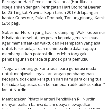
Peringatan Hari Pendidikan Nasional (Hardiknas)
disejalankan dengan Peringatan Hari Otonomi Daerah
ke-23 Tingkat Provinsi Kepri tahun 2019 di lapangan
kantor Gubernur, Pulau Dompak, Tanjungpinang, Kamis
(2/5) pagi.
Gubernur Nurdin yang hadir didampingi Wakil Gubernur
H Isdianto tersebut, berpesan kepada generasi muda
agar memanfaatkan waktu dan kesempatan yang ada
untuk terus belajar dan menimba ilmu dalam upaya
membangkitkan potensi diri, terlebih tonggak
pembangunan berada di pundak para pemuda.
“Negara menunggu kontribusi para generasi muda
untuk menjawab segala tantangan pembangunan
kedepan, tidak ada keraguan dari kami para orang tua
terhadap kapasitas dan kemampuan adik-adik sekalian,”
lanjut Nurdin.
Membacakan Pidato Menteri Pendidikan RI, Nurdin
menyampaikan bahwa dalam upaya mewujudkan