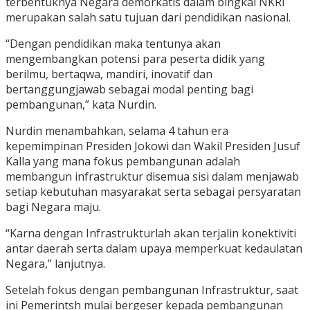
terbentuknya Negara demorkatis dalam bingkai NKRI
merupakan salah satu tujuan dari pendidikan nasional.
“Dengan pendidikan maka tentunya akan
mengembangkan potensi para peserta didik yang
berilmu, bertaqwa, mandiri, inovatif dan
bertanggungjawab sebagai modal penting bagi
pembangunan,” kata Nurdin.
Nurdin menambahkan, selama 4 tahun era
kepemimpinan Presiden Jokowi dan Wakil Presiden Jusuf
Kalla yang mana fokus pembangunan adalah
membangun infrastruktur disemua sisi dalam menjawab
setiap kebutuhan masyarakat serta sebagai persyaratan
bagi Negara maju.
“Karna dengan Infrastrukturlah akan terjalin konektiviti
antar daerah serta dalam upaya memperkuat kedaulatan
Negara,” lanjutnya.
Setelah fokus dengan pembangunan Infrastruktur, saat
ini Pemerintsh mulai bergeser kepada pembangunan