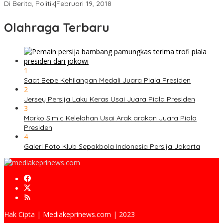
Di Berita, Politik
|
Februari 19, 2018
Olahraga Terbaru
1
Saat Bepe Kehilangan Medali Juara Piala Presiden
2
Jersey Persija Laku Keras Usai Juara Piala Presiden
3
Marko Simic Kelelahan Usai Arak arakan Juara Piala
Presiden
4
Galeri Foto Klub Sepakbola Indonesia Persija Jakarta
Hak Cipta | Mediakeprinews.com | 2023