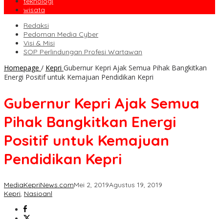
teknologi
wisata
Redaksi
Pedoman Media Cyber
Visi & Misi
SOP Perlindungan Profesi Wartawan
Homepage
/
Kepri
Gubernur Kepri Ajak Semua Pihak Bangkitkan
Energi Positif untuk Kemajuan Pendidikan Kepri
Gubernur Kepri Ajak Semua
Pihak Bangkitkan Energi
Positif untuk Kemajuan
Pendidikan Kepri
MediaKepriNews.com
Mei 2, 2019
Agustus 19, 2019
Kepri
,
Nasioanl