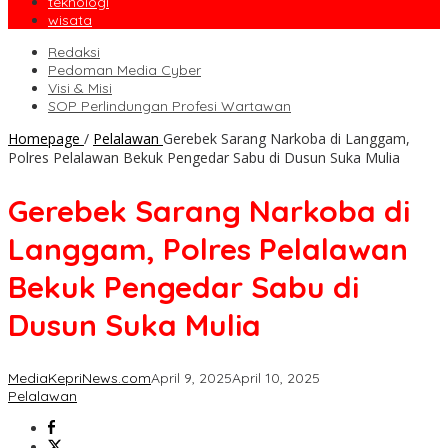
teknologi
wisata
Redaksi
Pedoman Media Cyber
Visi & Misi
SOP Perlindungan Profesi Wartawan
Homepage
/
Pelalawan
Gerebek Sarang Narkoba di Langgam,
Polres Pelalawan Bekuk Pengedar Sabu di Dusun Suka Mulia
Gerebek Sarang Narkoba di
Langgam, Polres Pelalawan
Bekuk Pengedar Sabu di
Dusun Suka Mulia
MediaKepriNews.com
April 9, 2025
April 10, 2025
Pelalawan