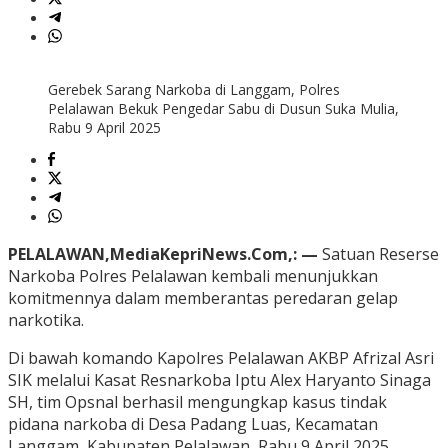
Gerebek Sarang Narkoba di Langgam, Polres
Pelalawan Bekuk Pengedar Sabu di Dusun Suka Mulia,
Rabu 9 April 2025
PELALAWAN,MediaKepriNews.Com,: —
Satuan Reserse
Narkoba Polres Pelalawan kembali menunjukkan
komitmennya dalam memberantas peredaran gelap
narkotika.
Di bawah komando Kapolres Pelalawan AKBP Afrizal Asri
SIK melalui Kasat Resnarkoba Iptu Alex Haryanto Sinaga
SH, tim Opsnal berhasil mengungkap kasus tindak
pidana narkoba di Desa Padang Luas, Kecamatan
Langgam, Kabupaten Pelalawan, Rabu 9 April 2025.