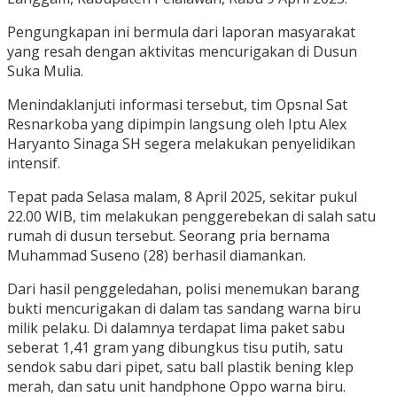
Pengungkapan ini bermula dari laporan masyarakat
yang resah dengan aktivitas mencurigakan di Dusun
Suka Mulia.
Menindaklanjuti informasi tersebut, tim Opsnal Sat
Resnarkoba yang dipimpin langsung oleh Iptu Alex
Haryanto Sinaga SH segera melakukan penyelidikan
intensif.
Tepat pada Selasa malam, 8 April 2025, sekitar pukul
22.00 WIB, tim melakukan penggerebekan di salah satu
rumah di dusun tersebut. Seorang pria bernama
Muhammad Suseno (28) berhasil diamankan.
Dari hasil penggeledahan, polisi menemukan barang
bukti mencurigakan di dalam tas sandang warna biru
milik pelaku. Di dalamnya terdapat lima paket sabu
seberat 1,41 gram yang dibungkus tisu putih, satu
sendok sabu dari pipet, satu ball plastik bening klep
merah, dan satu unit handphone Oppo warna biru.