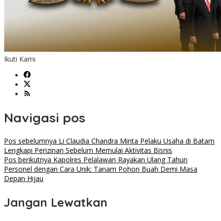
Ikuti Kami
Navigasi pos
Pos sebelumnya
Li Claudia Chandra Minta Pelaku Usaha di Batam
Lengkapi Perizinan Sebelum Memulai Aktivitas Bisnis
Pos berikutnya
Kapolres Pelalawan Rayakan Ulang Tahun
Personel dengan Cara Unik: Tanam Pohon Buah Demi Masa
Depan Hijau
Jangan Lewatkan