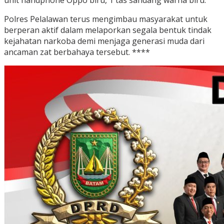
unit handphone Oppo biru, 1 tas sandang warna biru.
Polres Pelalawan terus mengimbau masyarakat untuk
berperan aktif dalam melaporkan segala bentuk tindak
kejahatan narkoba demi menjaga generasi muda dari
ancaman zat berbahaya tersebut. ****