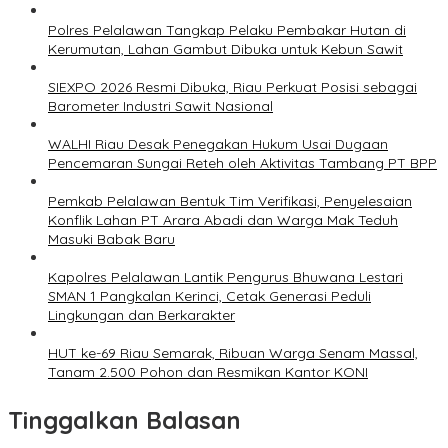
Polres Pelalawan Tangkap Pelaku Pembakar Hutan di
Kerumutan, Lahan Gambut Dibuka untuk Kebun Sawit
SIEXPO 2026 Resmi Dibuka, Riau Perkuat Posisi sebagai
Barometer Industri Sawit Nasional
WALHI Riau Desak Penegakan Hukum Usai Dugaan
Pencemaran Sungai Reteh oleh Aktivitas Tambang PT BPP
Pemkab Pelalawan Bentuk Tim Verifikasi, Penyelesaian
Konflik Lahan PT Arara Abadi dan Warga Mak Teduh
Masuki Babak Baru
Kapolres Pelalawan Lantik Pengurus Bhuwana Lestari
SMAN 1 Pangkalan Kerinci, Cetak Generasi Peduli
Lingkungan dan Berkarakter
HUT ke-69 Riau Semarak, Ribuan Warga Senam Massal,
Tanam 2.500 Pohon dan Resmikan Kantor KONI
Tinggalkan Balasan