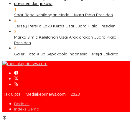
1
Saat Bepe Kehilangan Medali Juara Piala Presiden
2
Jersey Persija Laku Keras Usai Juara Piala Presiden
3
Marko Simic Kelelahan Usai Arak arakan Juara Piala
Presiden
4
Galeri Foto Klub Sepakbola Indonesia Persija Jakarta
Hak Cipta | Mediakeprinews.com | 2023
Redaksi
Indeks Berita