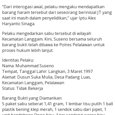
“Dari interogasi awal, pelaku mengaku mendapatkan
barang haram tersebut dari seseorang berinisial JT yang
saat ini masih dalam penyelidikan,” ujar Iptu Alex
Haryanto Sinaga.
Pelaku mengedarkan sabu tersebut di wilayah
Kecamatan Langgam. Kini, Suseno bersama seluruh
barang bukti telah dibawa ke Polres Pelalawan untuk
proses hukum lebih lanjut.
Identitas Pelaku:
Nama: Muhammad Suseno
Tempat, Tanggal Lahir: Langkan, 3 Maret 1997
Alamat: Dusun Suka Mulia, Desa Padang Luas,
Kecamatan Langgam, Pelalawan
Status: Tidak Bekerja
Barang Bukti yang Diamankan:
5 paket sabu seberat 1,41 gram, 1 lembar tisu putih 1 ball
plastik bening klep merah, 1 sendok sabu dari pipet, 1