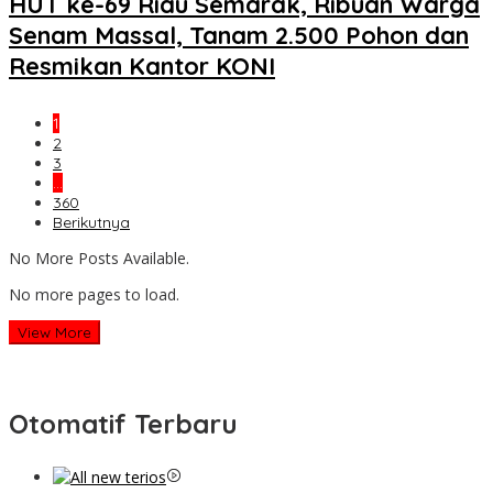
HUT ke-69 Riau Semarak, Ribuan Warga
Senam Massal, Tanam 2.500 Pohon dan
Resmikan Kantor KONI
1
2
3
…
360
Berikutnya
No More Posts Available.
No more pages to load.
View More
Otomatif Terbaru