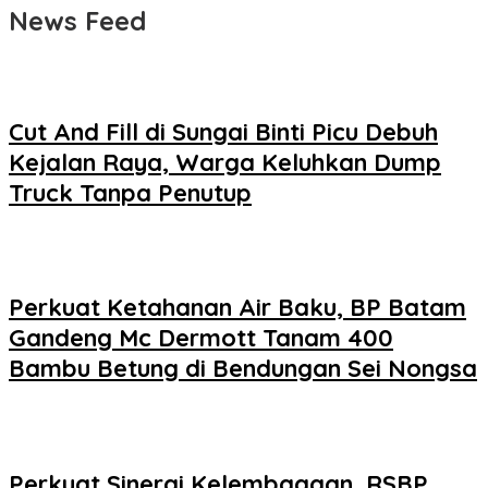
News Feed
Cut And Fill di Sungai Binti Picu Debuh
Kejalan Raya, Warga Keluhkan Dump
Truck Tanpa Penutup
Perkuat Ketahanan Air Baku, BP Batam
Gandeng Mc Dermott Tanam 400
Bambu Betung di Bendungan Sei Nongsa
Perkuat Sinergi Kelembagaan, RSBP