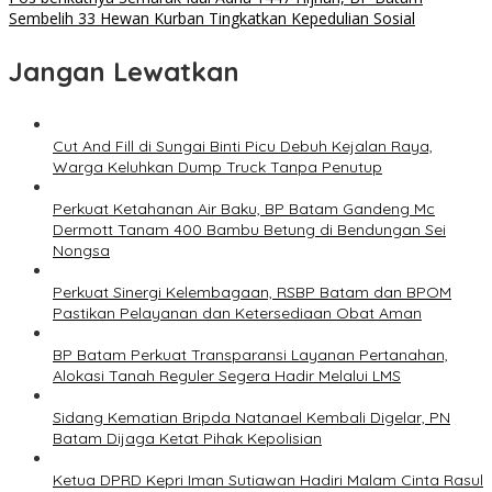
Sembelih 33 Hewan Kurban Tingkatkan Kepedulian Sosial
Jangan Lewatkan
Cut And Fill di Sungai Binti Picu Debuh Kejalan Raya,
Warga Keluhkan Dump Truck Tanpa Penutup
Perkuat Ketahanan Air Baku, BP Batam Gandeng Mc
Dermott Tanam 400 Bambu Betung di Bendungan Sei
Nongsa
Perkuat Sinergi Kelembagaan, RSBP Batam dan BPOM
Pastikan Pelayanan dan Ketersediaan Obat Aman
BP Batam Perkuat Transparansi Layanan Pertanahan,
Alokasi Tanah Reguler Segera Hadir Melalui LMS
Sidang Kematian Bripda Natanael Kembali Digelar, PN
Batam Dijaga Ketat Pihak Kepolisian
Ketua DPRD Kepri Iman Sutiawan Hadiri Malam Cinta Rasul