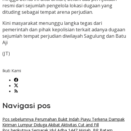
resmi dari sejumlah pengelola lokasi dugaan yang
dituding sebagai tempat arena perjudian.
Kini masyarakat menunggu langka tegas dari
pemerintah dan pihak kepolisian terkait adanya dugaan
sejumlah tempat perjudian diwilayah Sagulung dan Batu
Aji
(JT)
Ikuti Kami
Navigasi pos
Pos sebelumnya
Perumahan Bukit Indah Piayu Terkena Dampak
Kiriman Lumpur Diduga Akibat Aktivitas Cut and Fill
Pos berikutnya
Semarak Idul Adha 1447 Hijriah, BP Batam