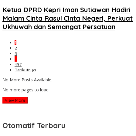
Ketua DPRD Kepri Iman Sutiawan Hadiri
Malam Cinta Rasul Cinta Negeri, Perkuat
Ukhuwah dan Semangat Persatuan
1
2
3
…
497
Berikutnya
No More Posts Available.
No more pages to load.
View More
Otomatif Terbaru