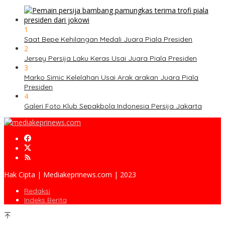
1
Saat Bepe Kehilangan Medali Juara Piala Presiden
2
Jersey Persija Laku Keras Usai Juara Piala Presiden
3
Marko Simic Kelelahan Usai Arak arakan Juara Piala
Presiden
4
Galeri Foto Klub Sepakbola Indonesia Persija Jakarta
Hak Cipta | Mediakeprinews.com | 2023
Redaksi
Indeks Berita