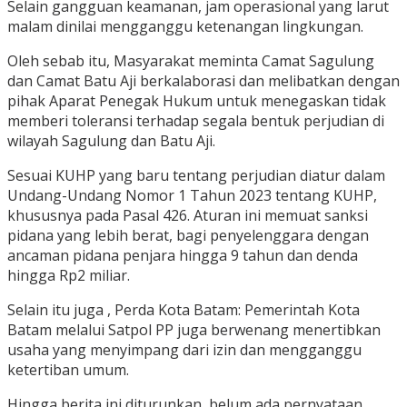
Selain gangguan keamanan, jam operasional yang larut
malam dinilai mengganggu ketenangan lingkungan.
Oleh sebab itu, Masyarakat meminta Camat Sagulung
dan Camat Batu Aji berkalaborasi dan melibatkan dengan
pihak Aparat Penegak Hukum untuk menegaskan tidak
memberi toleransi terhadap segala bentuk perjudian di
wilayah Sagulung dan Batu Aji.
Sesuai KUHP yang baru tentang perjudian diatur dalam
Undang-Undang Nomor 1 Tahun 2023 tentang KUHP,
khususnya pada Pasal 426. Aturan ini memuat sanksi
pidana yang lebih berat, bagi penyelenggara dengan
ancaman pidana penjara hingga 9 tahun dan denda
hingga Rp2 miliar.
Selain itu juga , Perda Kota Batam: Pemerintah Kota
Batam melalui Satpol PP juga berwenang menertibkan
usaha yang menyimpang dari izin dan mengganggu
ketertiban umum.
Hingga berita ini diturunkan, belum ada pernyataan