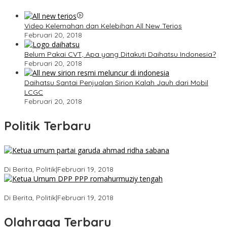
Video Kelemahan dan Kelebihan All New Terios
Februari 20, 2018
Belum Pakai CVT, Apa yang Ditakuti Daihatsu Indonesia?
Februari 20, 2018
Daihatsu Santai Penjualan Sirion Kalah Jauh dari Mobil
LCGC
Februari 20, 2018
Politik Terbaru
Ini Dia Hubungan Partai Garuda dengan Gerindra
Di Berita, Politik
|
Februari 19, 2018
Strategi PPP Menangkan Duet Ganjar dan Gus Yasin
Di Berita, Politik
|
Februari 19, 2018
Olahraga Terbaru