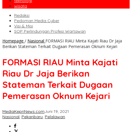
teknologi
wisata
Redaksi
Pedoman Media Cyber
Visi & Misi
SOP Perlindungan Profesi Wartawan
Homepage
/
Nasional
FORMASI RIAU Minta Kajati Riau Dr Jaja
Berikan Stateman Terkait Dugaan Pemerasan Oknum Kejari
FORMASI RIAU Minta Kajati
Riau Dr Jaja Berikan
Stateman Terkait Dugaan
Pemerasan Oknum Kejari
MediaKepriNews.com
Juni 19, 2021
Nasional
,
Pekanbaru
,
Pelalawan