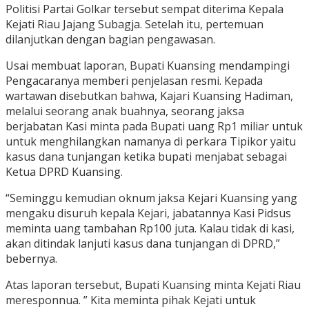
Politisi Partai Golkar tersebut sempat diterima Kepala
Kejati Riau Jajang Subagja. Setelah itu, pertemuan
dilanjutkan dengan bagian pengawasan.
Usai membuat laporan, Bupati Kuansing mendampingi
Pengacaranya memberi penjelasan resmi. Kepada
wartawan disebutkan bahwa, Kajari Kuansing Hadiman,
melalui seorang anak buahnya, seorang jaksa
berjabatan Kasi minta pada Bupati uang Rp1 miliar untuk
untuk menghilangkan namanya di perkara Tipikor yaitu
kasus dana tunjangan ketika bupati menjabat sebagai
Ketua DPRD Kuansing.
“Seminggu kemudian oknum jaksa Kejari Kuansing yang
mengaku disuruh kepala Kejari, jabatannya Kasi Pidsus
meminta uang tambahan Rp100 juta. Kalau tidak di kasi,
akan ditindak lanjuti kasus dana tunjangan di DPRD,”
bebernya.
Atas laporan tersebut, Bupati Kuansing minta Kejati Riau
meresponnua. ” Kita meminta pihak Kejati untuk