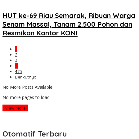
HUT ke-69 Riau Semarak, Ribuan Warga
Senam Massal, Tanam 2.500 Pohon dan
Resmikan Kantor KONI
1
2
3
…
475
Berikutnya
No More Posts Available.
No more pages to load.
View More
Otomatif Terbaru