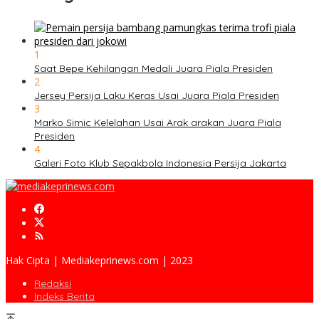
1
Saat Bepe Kehilangan Medali Juara Piala Presiden
2
Jersey Persija Laku Keras Usai Juara Piala Presiden
3
Marko Simic Kelelahan Usai Arak arakan Juara Piala
Presiden
4
Galeri Foto Klub Sepakbola Indonesia Persija Jakarta
Hak Cipta | Mediakeprinews.com | 2023
Redaksi
Indeks Berita