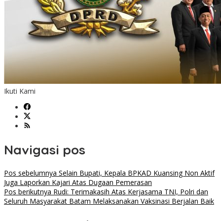
Ikuti Kami
Navigasi pos
Pos sebelumnya
Selain Bupati, Kepala BPKAD Kuansing Non Aktif
Juga Laporkan Kajari Atas Dugaan Pemerasan
Pos berikutnya
Rudi: Terimakasih Atas Kerjasama TNI, Polri dan
Seluruh Masyarakat Batam Melaksanakan Vaksinasi Berjalan Baik