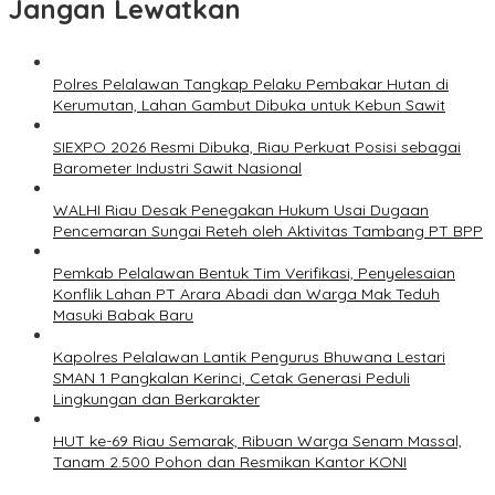
Jangan Lewatkan
Polres Pelalawan Tangkap Pelaku Pembakar Hutan di
Kerumutan, Lahan Gambut Dibuka untuk Kebun Sawit
SIEXPO 2026 Resmi Dibuka, Riau Perkuat Posisi sebagai
Barometer Industri Sawit Nasional
WALHI Riau Desak Penegakan Hukum Usai Dugaan
Pencemaran Sungai Reteh oleh Aktivitas Tambang PT BPP
Pemkab Pelalawan Bentuk Tim Verifikasi, Penyelesaian
Konflik Lahan PT Arara Abadi dan Warga Mak Teduh
Masuki Babak Baru
Kapolres Pelalawan Lantik Pengurus Bhuwana Lestari
SMAN 1 Pangkalan Kerinci, Cetak Generasi Peduli
Lingkungan dan Berkarakter
HUT ke-69 Riau Semarak, Ribuan Warga Senam Massal,
Tanam 2.500 Pohon dan Resmikan Kantor KONI