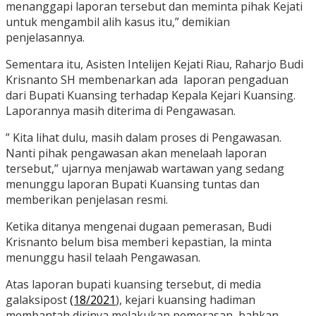
menanggapi laporan tersebut dan meminta pihak Kejati
untuk mengambil alih kasus itu,” demikian
penjelasannya.
Sementara itu, Asisten Intelijen Kejati Riau, Raharjo Budi
Krisnanto SH membenarkan ada laporan pengaduan
dari Bupati Kuansing terhadap Kepala Kejari Kuansing.
Laporannya masih diterima di Pengawasan.
” Kita lihat dulu, masih dalam proses di Pengawasan.
Nanti pihak pengawasan akan menelaah laporan
tersebut,” ujarnya menjawab wartawan yang sedang
menunggu laporan Bupati Kuansing tuntas dan
memberikan penjelasan resmi.
Ketika ditanya mengenai dugaan pemerasan, Budi
Krisnanto belum bisa memberi kepastian, la minta
menunggu hasil telaah Pengawasan.
Atas laporan bupati kuansing tersebut, di media
galaksipost
(18/2021
), kejari kuansing hadiman
membantah dirinya melakukan pemerasan, bahkan