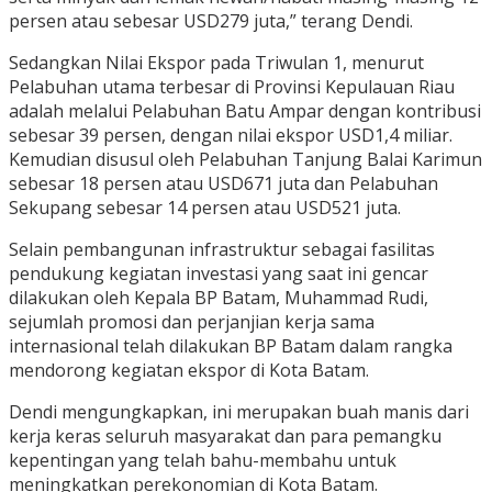
persen atau sebesar USD279 juta,” terang Dendi.
Sedangkan Nilai Ekspor pada Triwulan 1, menurut
Pelabuhan utama terbesar di Provinsi Kepulauan Riau
adalah melalui Pelabuhan Batu Ampar dengan kontribusi
sebesar 39 persen, dengan nilai ekspor USD1,4 miliar.
Kemudian disusul oleh Pelabuhan Tanjung Balai Karimun
sebesar 18 persen atau USD671 juta dan Pelabuhan
Sekupang sebesar 14 persen atau USD521 juta.
Selain pembangunan infrastruktur sebagai fasilitas
pendukung kegiatan investasi yang saat ini gencar
dilakukan oleh Kepala BP Batam, Muhammad Rudi,
sejumlah promosi dan perjanjian kerja sama
internasional telah dilakukan BP Batam dalam rangka
mendorong kegiatan ekspor di Kota Batam.
Dendi mengungkapkan, ini merupakan buah manis dari
kerja keras seluruh masyarakat dan para pemangku
kepentingan yang telah bahu-membahu untuk
meningkatkan perekonomian di Kota Batam.