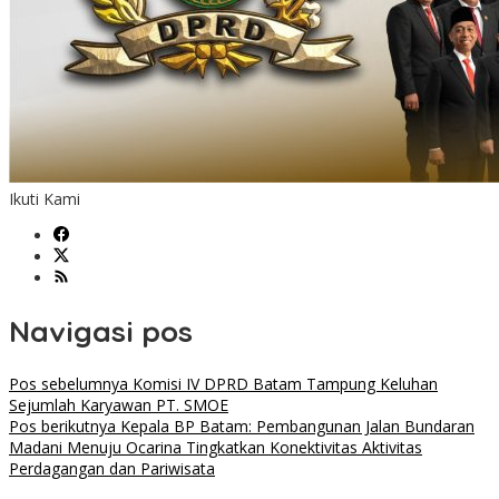
Ikuti Kami
Navigasi pos
Pos sebelumnya
Komisi IV DPRD Batam Tampung Keluhan
Sejumlah Karyawan PT. SMOE
Pos berikutnya
Kepala BP Batam: Pembangunan Jalan Bundaran
Madani Menuju Ocarina Tingkatkan Konektivitas Aktivitas
Perdagangan dan Pariwisata