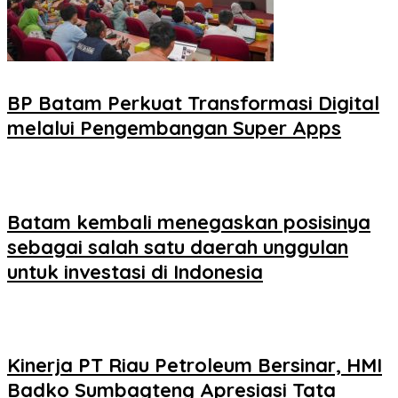
BP Batam Perkuat Transformasi Digital
melalui Pengembangan Super Apps
Batam kembali menegaskan posisinya
sebagai salah satu daerah unggulan
untuk investasi di Indonesia
Kinerja PT Riau Petroleum Bersinar, HMI
Badko Sumbagteng Apresiasi Tata