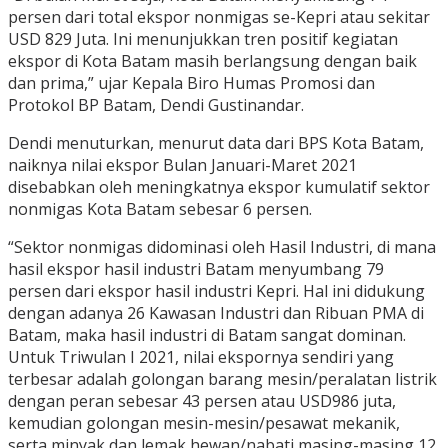
persen dari total ekspor nonmigas se-Kepri atau sekitar
USD 829 Juta. Ini menunjukkan tren positif kegiatan
ekspor di Kota Batam masih berlangsung dengan baik
dan prima,” ujar Kepala Biro Humas Promosi dan
Protokol BP Batam, Dendi Gustinandar.
Dendi menuturkan, menurut data dari BPS Kota Batam,
naiknya nilai ekspor Bulan Januari-Maret 2021
disebabkan oleh meningkatnya ekspor kumulatif sektor
nonmigas Kota Batam sebesar 6 persen.
“Sektor nonmigas didominasi oleh Hasil Industri, di mana
hasil ekspor hasil industri Batam menyumbang 79
persen dari ekspor hasil industri Kepri. Hal ini didukung
dengan adanya 26 Kawasan Industri dan Ribuan PMA di
Batam, maka hasil industri di Batam sangat dominan.
Untuk Triwulan I 2021, nilai ekspornya sendiri yang
terbesar adalah golongan barang mesin/peralatan listrik
dengan peran sebesar 43 persen atau USD986 juta,
kemudian golongan mesin-mesin/pesawat mekanik,
serta minyak dan lemak hewan/nabati masing-masing 12