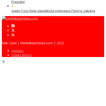
Presiden
4
Galeri Foto Klub Sepakbola Indonesia Persija Jakarta
Hak Cipta | Mediakeprinews.com | 2023
Redaksi
Indeks Berita