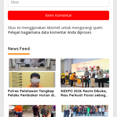
Situs ini menggunakan Akismet untuk mengurangi spam.
Pelajari bagaimana data komentar Anda diproses
News Feed
Polres Pelalawan Tangkap
SIEXPO 2026 Resmi Dibuka,
Pelaku Pembakar Hutan di
Riau Perkuat Posisi sebagai
Kerumutan, Lahan Gambut
Barometer Industri Sawit
Dibuka untuk Kebun Sawit
Nasional