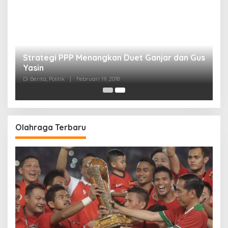
Strategi PPP Menangkan Duet Ganjar dan Gus
Yasin
Di Berita, Politik
|
Februari 19, 2018
Olahraga Terbaru