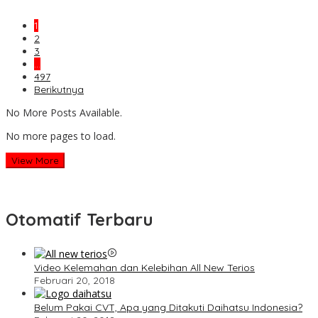
1
2
3
…
497
Berikutnya
No More Posts Available.
No more pages to load.
View More
Otomatif Terbaru
Video Kelemahan dan Kelebihan All New Terios
Februari 20, 2018
Belum Pakai CVT, Apa yang Ditakuti Daihatsu Indonesia?