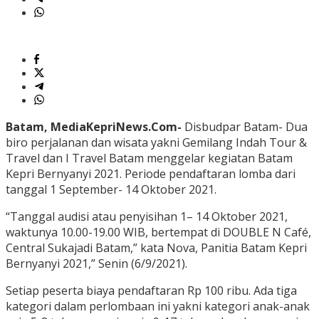
Batam, MediaKepriNews.Com-
Disbudpar Batam- Dua
biro perjalanan dan wisata yakni Gemilang Indah Tour &
Travel dan I Travel Batam menggelar kegiatan Batam
Kepri Bernyanyi 2021. Periode pendaftaran lomba dari
tanggal 1 September- 14 Oktober 2021.
“Tanggal audisi atau penyisihan 1– 14 Oktober 2021,
waktunya 10.00-19.00 WIB, bertempat di DOUBLE N Café,
Central Sukajadi Batam,” kata Nova, Panitia Batam Kepri
Bernyanyi 2021,” Senin (6/9/2021).
Setiap peserta biaya pendaftaran Rp 100 ribu. Ada tiga
kategori dalam perlombaan ini yakni kategori anak-anak