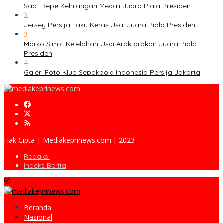
Saat Bepe Kehilangan Medali Juara Piala Presiden
2
Jersey Persija Laku Keras Usai Juara Piala Presiden
3
Marko Simic Kelelahan Usai Arak arakan Juara Piala
Presiden
4
Galeri Foto Klub Sepakbola Indonesia Persija Jakarta
Hak Cipta | Mediakeprinews.com | 2023
Redaksi
Indeks Berita
Beranda
Nasional