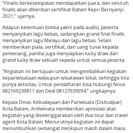
“Finalis berkesempatan mendapatkan juara, dan seluruh
finalis akan diberikan sertifikat Batam Kepri Bernyanyi
2021,” ujarnya.
Adapun ketentuan lomba yakni pada audisi, peserta
menyanyikan lagu bebas, sedangkan grand final finalis
menyanyikan lagu Melayu dan lagu bebas. Selain
memberikan piala, sertifikat, dan uang tunai kepada
pemenang, panitia juga menyiapkan lucky draw dan
grand lucky draw sebuah sepeda untuk semua peserta.
“Kegiatan ini bertujuan untuk mengembalikan kegiatan
kepariwisataan walaupun wisatawan lokal, sehingga kita
punya aktivitas. Untuk pendaftaran bisa hubungi Nova
082169230811 dan Dedi 08127039094,” ungkapnya.
Kepala Dinas Kebudayaan dan Pariwisata (Disbudpar)
Kota Batam, Ardiwinata memberikan apresiasi atas
kegiatan yang diselenggarakan oleh dua tour dan travel
agent Kota Batam. Menurutnya kegiatan ini dapat
menumbuhkan semangat meskipun masih dalam masa