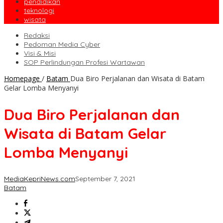
pendidikan
teknologi
wisata
Redaksi
Pedoman Media Cyber
Visi & Misi
SOP Perlindungan Profesi Wartawan
Homepage
/
Batam
Dua Biro Perjalanan dan Wisata di Batam
Gelar Lomba Menyanyi
Dua Biro Perjalanan dan
Wisata di Batam Gelar
Lomba Menyanyi
MediaKepriNews.com
September 7, 2021
Batam