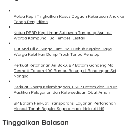
Polda Kepri Tingkatkan Kasus Dugaan Kekerasan Anak ke
Tahap Penyidikan
Ketua DPRD Kepri Iman Sutiawan Tampung Aspirasi
Warga Kampung Tua Tembesi Lestari
Cut And Fill di Sungai Binti Picu Debuh Kejalan Raya,
Warga Keluhkan Dump Truck Tanpa Penutup
Perkuat Ketahanan Air Baku, BP Batam Gandeng Mc
Dermott Tanam 400 Bambu Betung di Bendungan Sei
Nongsa
Perkuat Sinergi Kelembagaan, RSBP Batam dan BPOM
Pastikan Pelayanan dan Ketersediaan Obat Aman
BP Batam Perkuat Transparansi Layanan Pertanahan,
Alokasi Tanah Reguler Segera Hadir Melalui LMS
Tinggalkan Balasan