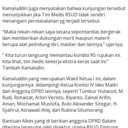
Kamaluddin juga menyatakan bahwa kunjungan tersebut
menunjukkan jika Tim Medis RSUD tidak sendiri
menangani permasalahan yg terjadi tersebut.
“Maka rekan-rekan saya secara sepontanitas bergerak
dan memberikan dukungan moril maupun materil
berupa alat pelindung diri, masker dan lainnya,” ujarnya.
” Kita turun langsung memantau kondisi RS rujukan ini.
Kita lihat, tim medis bekerja ekstra keras saat ini.”
Tambah Kamaludin.
Kamaluddin yang merupakan Wakil Ketua I ini, dalam
kunjungannya didampingi Ketua Komisi IV Ides Madri
dan Anggota DPRD lainnya, seperti Tumbur Hutasoit, M.
Rudi, Rohaizat, Arlon Veristo, Biyanto, Zainal Arifin,
Aman, Mochamat Mustofa, Bobi Alexander Siregar, H.
Syahrul, Asnawati Atiq, dan Rubina Situmorang.
Bantuan Alkes yang di berikan anggota DPRD Batam
diterima langsung oleh direktur utama RSUD Embung