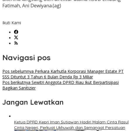
Fatimah, Ani Dewiyana.(ag)
Ikuti Kami
Navigasi pos
Pos sebelumnya
Perkara Karhutla Korporasi Manager Estate PT
SSS Dituntut 3 Tahun 6 Bulan Denda Rp 3 Miliar
Pos berikutnya
Sewitri Anggota DPRD Riau Ikut Berpartisipasi
Bagikan Sanitizier
Jangan Lewatkan
Ketua DPRD Kepri Iman Sutiawan Hadiri Malam Cinta Rasul
Cinta Negeri, Perkuat Ukhuwah dan Semangat Persatuan