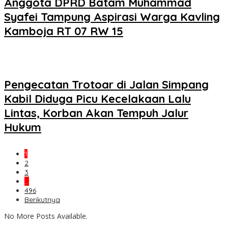
Anggota DPRD Batam Muhammad
Syafei Tampung Aspirasi Warga Kavling
Kamboja RT 07 RW 15
Pengecatan Trotoar di Jalan Simpang
Kabil Diduga Picu Kecelakaan Lalu
Lintas, Korban Akan Tempuh Jalur
Hukum
1
2
3
…
496
Berikutnya
No More Posts Available.