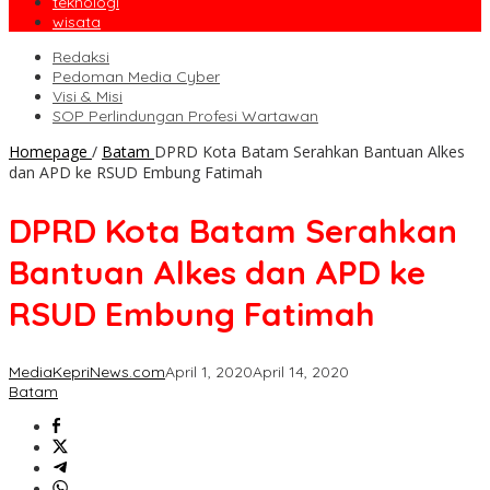
teknologi
wisata
Redaksi
Pedoman Media Cyber
Visi & Misi
SOP Perlindungan Profesi Wartawan
Homepage
/
Batam
DPRD Kota Batam Serahkan Bantuan Alkes
dan APD ke RSUD Embung Fatimah
DPRD Kota Batam Serahkan
Bantuan Alkes dan APD ke
RSUD Embung Fatimah
MediaKepriNews.com
April 1, 2020
April 14, 2020
Batam