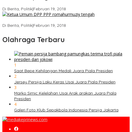
Ini Dia Hubungan Partai Garuda dengan Gerindra
Di Berita, Politik
|
Februari 19, 2018
Strategi PPP Menangkan Duet Ganjar dan Gus Yasin
Di Berita, Politik
|
Februari 19, 2018
Olahraga Terbaru
1
Saat Bepe Kehilangan Medali Juara Piala Presiden
2
Jersey Persija Laku Keras Usai Juara Piala Presiden
3
Marko Simic Kelelahan Usai Arak arakan Juara Piala
Presiden
4
Galeri Foto Klub Sepakbola Indonesia Persija Jakarta