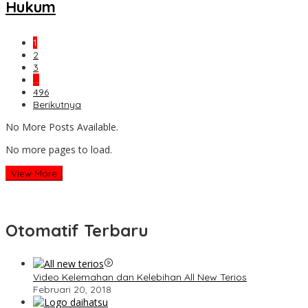
Hukum
1
2
3
…
496
Berikutnya
No More Posts Available.
No more pages to load.
View More
Otomatif Terbaru
Video Kelemahan dan Kelebihan All New Terios
Februari 20, 2018