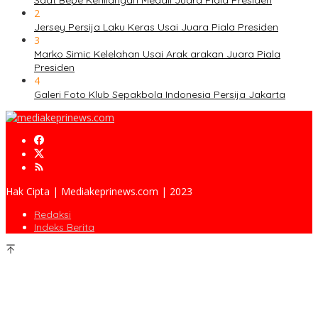
Saat Bepe Kehilangan Medali Juara Piala Presiden
2
Jersey Persija Laku Keras Usai Juara Piala Presiden
3
Marko Simic Kelelahan Usai Arak arakan Juara Piala
Presiden
4
Galeri Foto Klub Sepakbola Indonesia Persija Jakarta
Hak Cipta | Mediakeprinews.com | 2023
Redaksi
Indeks Berita