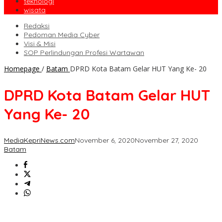
teknologi
wisata
Redaksi
Pedoman Media Cyber
Visi & Misi
SOP Perlindungan Profesi Wartawan
Homepage
/
Batam
DPRD Kota Batam Gelar HUT Yang Ke- 20
DPRD Kota Batam Gelar HUT
Yang Ke- 20
MediaKepriNews.com
November 6, 2020
November 27, 2020
Batam