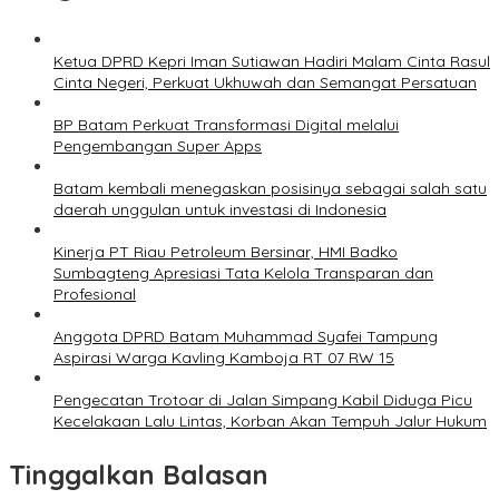
Ketua DPRD Kepri Iman Sutiawan Hadiri Malam Cinta Rasul
Cinta Negeri, Perkuat Ukhuwah dan Semangat Persatuan
BP Batam Perkuat Transformasi Digital melalui
Pengembangan Super Apps
Batam kembali menegaskan posisinya sebagai salah satu
daerah unggulan untuk investasi di Indonesia
Kinerja PT Riau Petroleum Bersinar, HMI Badko
Sumbagteng Apresiasi Tata Kelola Transparan dan
Profesional
Anggota DPRD Batam Muhammad Syafei Tampung
Aspirasi Warga Kavling Kamboja RT 07 RW 15
Pengecatan Trotoar di Jalan Simpang Kabil Diduga Picu
Kecelakaan Lalu Lintas, Korban Akan Tempuh Jalur Hukum
Tinggalkan Balasan