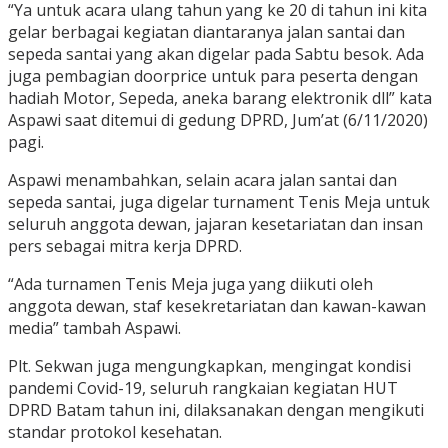
“Ya untuk acara ulang tahun yang ke 20 di tahun ini kita
gelar berbagai kegiatan diantaranya jalan santai dan
sepeda santai yang akan digelar pada Sabtu besok. Ada
juga pembagian doorprice untuk para peserta dengan
hadiah Motor, Sepeda, aneka barang elektronik dll” kata
Aspawi saat ditemui di gedung DPRD, Jum’at (6/11/2020)
pagi.
Aspawi menambahkan, selain acara jalan santai dan
sepeda santai, juga digelar turnament Tenis Meja untuk
seluruh anggota dewan, jajaran kesetariatan dan insan
pers sebagai mitra kerja DPRD.
“Ada turnamen Tenis Meja juga yang diikuti oleh
anggota dewan, staf kesekretariatan dan kawan-kawan
media” tambah Aspawi.
Plt. Sekwan juga mengungkapkan, mengingat kondisi
pandemi Covid-19, seluruh rangkaian kegiatan HUT
DPRD Batam tahun ini, dilaksanakan dengan mengikuti
standar protokol kesehatan.