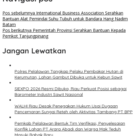
Pos sebelumnya
International Business Association Serahkan
Bantuan Alat Pemindai Suhu Tubuh untuk Bandara Hang Nadim
Batam
Pos berikutnya
Pemerintah Provinsi Serahkan Bantuan Kepada
Pemkot Tanjungpinang
Jangan Lewatkan
Polres Pelalawan Tangkap Pelaku Pembakar Hutan di
Kerumutan, Lahan Gambut Dibuka untuk Kebun Sawit
SIEXPO 2026 Resmi Dibuka, Riau Perkuat Posisi sebagai
Barometer Industri Sawit Nasional
WALHI Riau Desak Penegakan Hukum Usai Dugaan
Pencemaran Sungai Reteh oleh Aktivitas Tambang PT BPP
Pemkab Pelalawan Bentuk Tim Verifikasi, Penyelesaian
Konflik Lahan PT Arara Abadi dan Warga Mak Teduh
Masuki Babak Baru