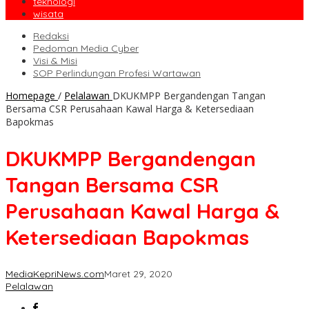
teknologi
wisata
Redaksi
Pedoman Media Cyber
Visi & Misi
SOP Perlindungan Profesi Wartawan
Homepage
/
Pelalawan
DKUKMPP Bergandengan Tangan
Bersama CSR Perusahaan Kawal Harga & Ketersediaan
Bapokmas
DKUKMPP Bergandengan
Tangan Bersama CSR
Perusahaan Kawal Harga &
Ketersediaan Bapokmas
MediaKepriNews.com
Maret 29, 2020
Pelalawan