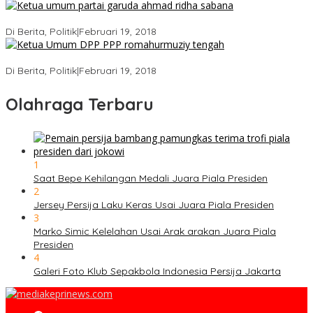
Ini Dia Hubungan Partai Garuda dengan Gerindra
Di Berita, Politik
|
Februari 19, 2018
Strategi PPP Menangkan Duet Ganjar dan Gus Yasin
Di Berita, Politik
|
Februari 19, 2018
Olahraga Terbaru
1
Saat Bepe Kehilangan Medali Juara Piala Presiden
2
Jersey Persija Laku Keras Usai Juara Piala Presiden
3
Marko Simic Kelelahan Usai Arak arakan Juara Piala
Presiden
4
Galeri Foto Klub Sepakbola Indonesia Persija Jakarta