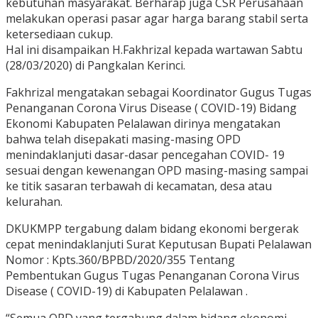
kebutuhan masyarakat. Berharap juga CSR Perusahaan
melakukan operasi pasar agar harga barang stabil serta
ketersediaan cukup.
Hal ini disampaikan H.Fakhrizal kepada wartawan Sabtu
(28/03/2020) di Pangkalan Kerinci.
Fakhrizal mengatakan sebagai Koordinator Gugus Tugas
Penanganan Corona Virus Disease ( COVID-19) Bidang
Ekonomi Kabupaten Pelalawan dirinya mengatakan
bahwa telah disepakati masing-masing OPD
menindaklanjuti dasar-dasar pencegahan COVID- 19
sesuai dengan kewenangan OPD masing-masing sampai
ke titik sasaran terbawah di kecamatan, desa atau
kelurahan.
DKUKMPP tergabung dalam bidang ekonomi bergerak
cepat menindaklanjuti Surat Keputusan Bupati Pelalawan
Nomor : Kpts.360/BPBD/2020/355 Tentang
Pembentukan Gugus Tugas Penanganan Corona Virus
Disease ( COVID-19) di Kabupaten Pelalawan .