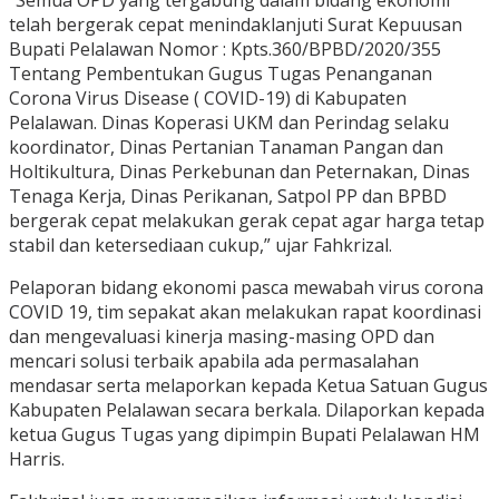
“Semua OPD yang tergabung dalam bidang ekonomi
telah bergerak cepat menindaklanjuti Surat Kepuusan
Bupati Pelalawan Nomor : Kpts.360/BPBD/2020/355
Tentang Pembentukan Gugus Tugas Penanganan
Corona Virus Disease ( COVID-19) di Kabupaten
Pelalawan. Dinas Koperasi UKM dan Perindag selaku
koordinator, Dinas Pertanian Tanaman Pangan dan
Holtikultura, Dinas Perkebunan dan Peternakan, Dinas
Tenaga Kerja, Dinas Perikanan, Satpol PP dan BPBD
bergerak cepat melakukan gerak cepat agar harga tetap
stabil dan ketersediaan cukup,” ujar Fahkrizal.
Pelaporan bidang ekonomi pasca mewabah virus corona
COVID 19, tim sepakat akan melakukan rapat koordinasi
dan mengevaluasi kinerja masing-masing OPD dan
mencari solusi terbaik apabila ada permasalahan
mendasar serta melaporkan kepada Ketua Satuan Gugus
Kabupaten Pelalawan secara berkala. Dilaporkan kepada
ketua Gugus Tugas yang dipimpin Bupati Pelalawan HM
Harris.