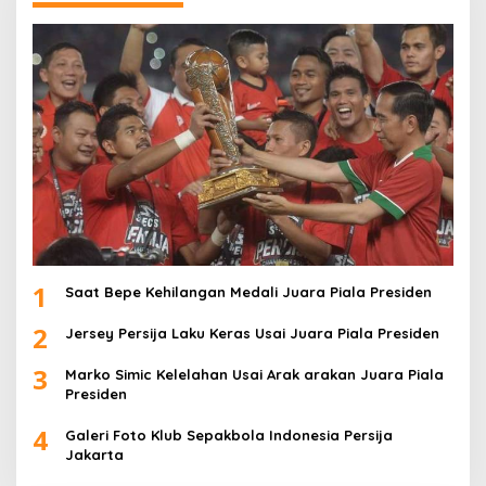
1
Saat Bepe Kehilangan Medali Juara Piala Presiden
2
Jersey Persija Laku Keras Usai Juara Piala Presiden
3
Marko Simic Kelelahan Usai Arak arakan Juara Piala
Presiden
4
Galeri Foto Klub Sepakbola Indonesia Persija
Jakarta