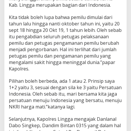
1
Kab. Lingga merupakan bagian dari Indonesia.
9
Kita tidak boleh lupa bahwa pemilu dimulai dari
tahun lalu hingga nanti oktober tahun ini, yaitu 20
sept 18 hingga 20 Okt 19, 1 tahun lebih. Oleh sebab
itu pengabdian seluruh petugas pelaksanaan
pemilu dan petugas pengamanan pemilu berubah
menjadi pengorbanan. Hal ini terlihat dari jumlah
petugas pemilu dan pengamanan pemilu yang
mengalami sakit hingga meninggal dunia.”papar
Kapolres.
Pilihan boleh berbeda, ada 1 atau 2. Prinsip saya
1+2 yaitu 3, sesuai dengan sila ke 3 yaitu Persatuan
Indonesia. Oleh sebab itu, mari bersama kita jaga
persatuan menuju Indonesia yang bersatu, menuju
NKRI harga mati.”katanya lagi.
Selanjutnya, Kapolres Lingga mengajak Danlanal
Dabo Singkep, Dandim Bintan 0315 yang dalam hal