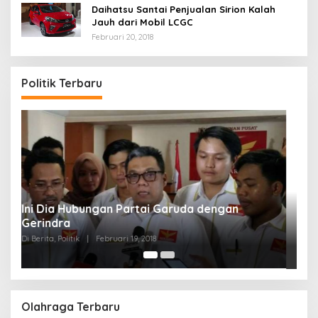
Daihatsu Santai Penjualan Sirion Kalah
Jauh dari Mobil LCGC
Februari 20, 2018
Politik Terbaru
Strategi PPP Menangkan Duet Ganjar dan Gus
Yasin
Di Berita, Politik
|
Februari 19, 2018
Olahraga Terbaru