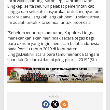
ini di wakili pabung, Satpol Pp, Danramil Dabo
Singkep, serta seluruh pejabat pemerintah kab.
Lingga dan seluruh masyarakat untuk menyambut
secara damai langkah langkah pemilu selanjutnya.
Ini adalah untuk kita semua, untuk Indonesia.
“Sebelum menutup sambutan, Kapolres Lingga
menekankan akan menindak secara tegas bagi
para oknum yang ingin memecah belah indonesia
pada Pemilu tahun 2019 di Kabupaten
Lingga.Diakhir acara para tamu menanda tangani
spanduk Deklarasi damai pileg,pilpres 2019.”(Sb)
Ikuti Kami