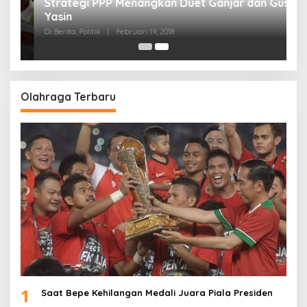
Strategi PPP Menangkan Duet Ganjar dan Gus
Yasin
Di Berita, Politik
|
Februari 19, 2018
Olahraga Terbaru
1
Saat Bepe Kehilangan Medali Juara Piala Presiden