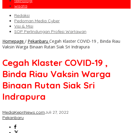
teknologi
wisata
Redaksi
Pedoman Media Cyber
Visi & Misi
SOP Perlindungan Profesi Wartawan
Homepage
/
Pekanbaru
Cegah Klaster COVID-19 , Binda Riau
Vaksin Warga Binaan Rutan Siak Sri Indrapura
Cegah Klaster COVID-19 ,
Binda Riau Vaksin Warga
Binaan Rutan Siak Sri
Indrapura
MediaKepriNews.com
Juli 27, 2022
Pekanbaru