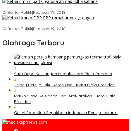
Ini Dia Hubungan Partai Garuda dengan Gerindra
Di Berita, Politik
|
Februari 19, 2018
Strategi PPP Menangkan Duet Ganjar dan Gus Yasin
Di Berita, Politik
|
Februari 19, 2018
Olahraga Terbaru
1
Saat Bepe Kehilangan Medali Juara Piala Presiden
2
Jersey Persija Laku Keras Usai Juara Piala Presiden
3
Marko Simic Kelelahan Usai Arak arakan Juara Piala
Presiden
4
Galeri Foto Klub Sepakbola Indonesia Persija Jakarta