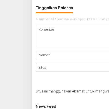
Tinggalkan Balasan
Alamat email Anda tidak akan dipublikasikan.
Ruas ya
Situs ini menggunakan Akismet untuk mengur
News Feed