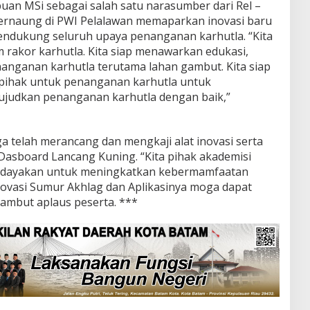
uan MSi sebagai salah satu narasumber dari Rel –
rnaung di PWI Pelalawan memaparkan inovasi baru
ndukung seluruh upaya penanganan karhutla. “Kita
m rakor karhutla. Kita siap menawarkan edukasi,
enanganan karhutla terutama lahan gambut. Kita siap
 pihak untuk penanganan karhutla untuk
ujudkan penanganan karhutla dengan baik,”
a telah merancang dan mengkaji alat inovasi serta
 Dasboard Lancang Kuning. “Kita pihak akademisi
i berdayakan untuk meningkatkan kebermamfaatan
ovasi Sumur Akhlag dan Aplikasinya moga dapat
sambut aplaus peserta. ***