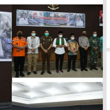
Ini Dia Hubungan Partai Garuda
dengan Gerindra
Di Berita, Politik
|
Februari 19, 2018