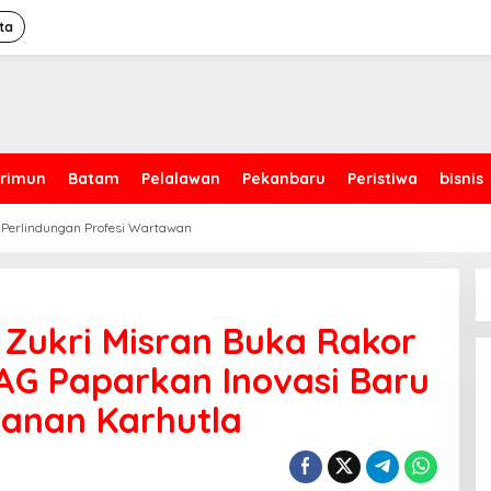
ta
rimun
Batam
Pelalawan
Pekanbaru
Peristiwa
bisnis
 Perlindungan Profesi Wartawan
 Zukri Misran Buka Rakor
AG Paparkan Inovasi Baru
anan Karhutla