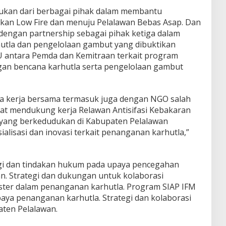
sukan dari berbagai pihak dalam membantu
kan Low Fire dan menuju Pelalawan Bebas Asap. Dan
engan partnership sebagai pihak ketiga dalam
tla dan pengelolaan gambut yang dibuktikan
antara Pemda dan Kemitraan terkait program
n bencana karhutla serta pengelolaan gambut
ja kerja bersama termasuk juga dengan NGO salah
gat mendukung kerja Relawan Antisifasi Kebakaran
 yang berkedudukan di Kabupaten Pelalawan
alisasi dan inovasi terkait penanganan karhutla,”
gi dan tindakan hukum pada upaya pencegahan
an. Strategi dan dukungan untuk kolaborasi
ster dalam penanganan karhutla. Program SIAP IFM
paya penanganan karhutla. Strategi dan kolaborasi
ten Pelalawan.