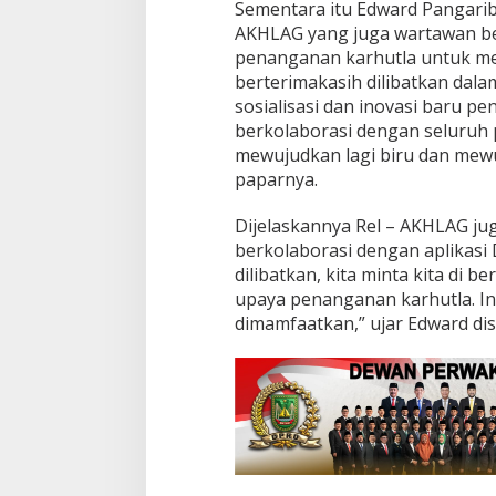
Sementara itu Edward Pangarib
AKHLAG yang juga wartawan be
penanganan karhutla untuk me
berterimakasih dilibatkan dala
sosialisasi dan inovasi baru p
berkolaborasi dengan seluruh
mewujudkan lagi biru dan mew
paparnya.
Dijelaskannya Rel – AKHLAG jug
berkolaborasi dengan aplikasi
dilibatkan, kita minta kita d
upaya penanganan karhutla. In
dimamfaatkan,” ujar Edward di