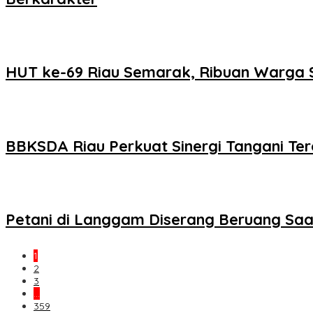
HUT ke-69 Riau Semarak, Ribuan Warga 
BBKSDA Riau Perkuat Sinergi Tangani Ter
Petani di Langgam Diserang Beruang Saa
1
2
3
…
359