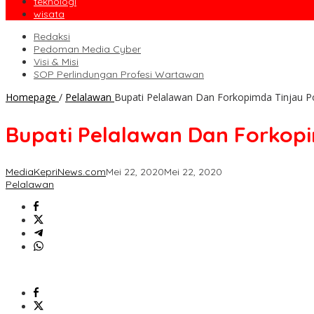
teknologi
wisata
Redaksi
Pedoman Media Cyber
Visi & Misi
SOP Perlindungan Profesi Wartawan
Homepage
/
Pelalawan
Bupati Pelalawan Dan Forkopimda Tinjau P
Bupati Pelalawan Dan Forkopi
MediaKepriNews.com
Mei 22, 2020
Mei 22, 2020
Pelalawan