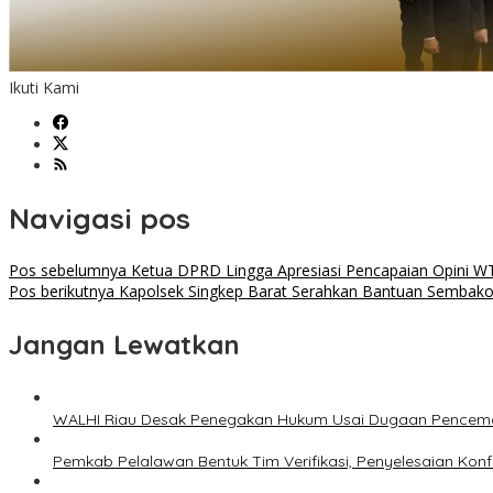
Ikuti Kami
Navigasi pos
Pos sebelumnya
Ketua DPRD Lingga Apresiasi Pencapaian Opini 
Pos berikutnya
Kapolsek Singkep Barat Serahkan Bantuan Sembako
Jangan Lewatkan
WALHI Riau Desak Penegakan Hukum Usai Dugaan Pencemar
Pemkab Pelalawan Bentuk Tim Verifikasi, Penyelesaian Kon