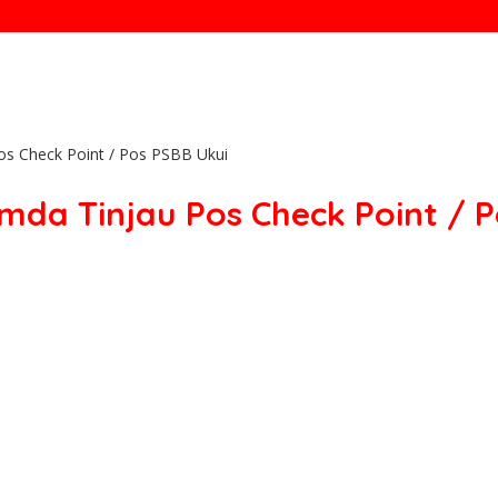
os Check Point / Pos PSBB Ukui
mda Tinjau Pos Check Point / P