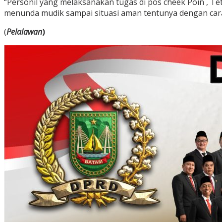
“Personil yang melaksanakan tugas di pos cheek Poin , 
menunda mudik sampai situasi aman tentunya dengan cara
(
Pelalawan
)