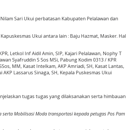
 Nilam Sari Ukui perbatasan Kabupaten Pelalawan dan
 Kapuskesmas Ukui antara lain : Baju Hazmat, Masker. Hal
 Letkol Inf Aidil Amin, SIP, Kajari Pelalawan, Nophy T
awan Syafruddin S Sos MSi, Pabung Kodim 0313 / KPR
os, MM, Kasat Intelkam, AKP Amriadi, SH, Kasat Lantas,
ui AKP Lassarus Sinaga, SH, Kepala Puskesmas Ukui
enjelaskan tugas tugas yang dilaksanakan serta himbauan
a serta Mobilisasi Moda transportasi kepada petugas Pos Pam