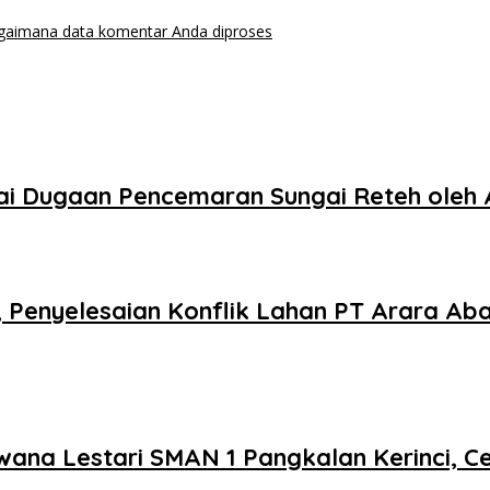
agaimana data komentar Anda diproses
 Dugaan Pencemaran Sungai Reteh oleh 
, Penyelesaian Konflik Lahan PT Arara A
ana Lestari SMAN 1 Pangkalan Kerinci, Ce