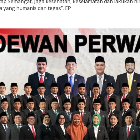
Tetap Semangat, Jaga kesehatan, keselamatan dan lakukan 
 yang humanis dan tegas”. EP