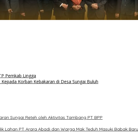
WTP Pemkab Lingga
 Kepada Korban Kebakaran di Desa Sungai Buluh
an Sungai Reteh oleh Aktivitas Tambang PT BPP
flik Lahan PT Arara Abadi dan Warga Mak Teduh Masuki Babak Bar