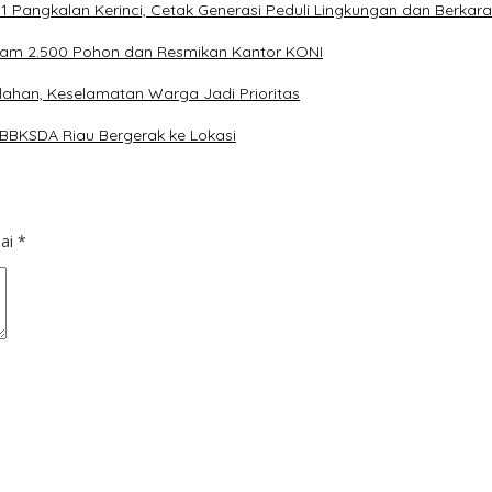
 Pangkalan Kerinci, Cetak Generasi Peduli Lingkungan dan Berkara
nam 2.500 Pohon dan Resmikan Kantor KONI
lahan, Keselamatan Warga Jadi Prioritas
 BBKSDA Riau Bergerak ke Lokasi
dai
*