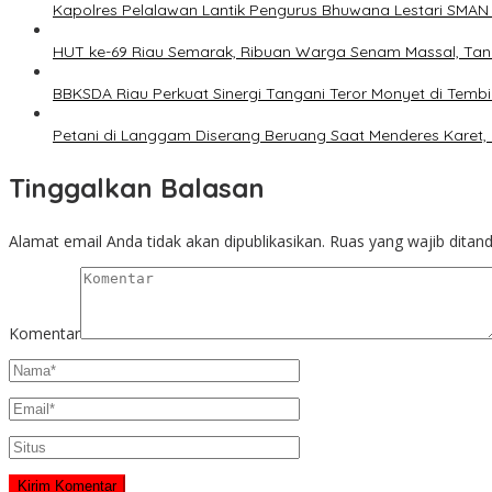
Kapolres Pelalawan Lantik Pengurus Bhuwana Lestari SMAN 1
HUT ke-69 Riau Semarak, Ribuan Warga Senam Massal, Ta
BBKSDA Riau Perkuat Sinergi Tangani Teror Monyet di Tembi
Petani di Langgam Diserang Beruang Saat Menderes Karet,
Tinggalkan Balasan
Alamat email Anda tidak akan dipublikasikan.
Ruas yang wajib ditan
Komentar