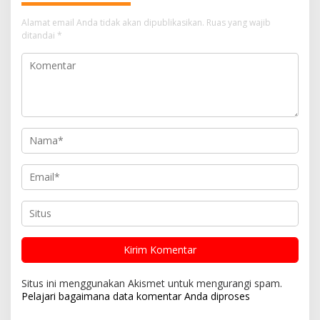
Alamat email Anda tidak akan dipublikasikan.
Ruas yang wajib
ditandai
*
Situs ini menggunakan Akismet untuk mengurangi spam.
Pelajari bagaimana data komentar Anda diproses