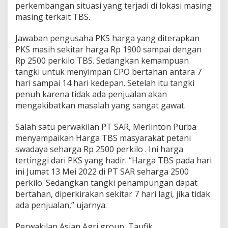
perkembangan situasi yang terjadi di lokasi masing
masing terkait TBS.
Jawaban pengusaha PKS harga yang diterapkan
PKS masih sekitar harga Rp 1900 sampai dengan
Rp 2500 perkilo TBS. Sedangkan kemampuan
tangki untuk menyimpan CPO bertahan antara 7
hari sampai 14 hari kedepan. Setelah itu tangki
penuh karena tidak ada penjualan akan
mengakibatkan masalah yang sangat gawat.
Salah satu perwakilan PT SAR, Merlinton Purba
menyampaikan Harga TBS masyarakat petani
swadaya seharga Rp 2500 perkilo . Ini harga
tertinggi dari PKS yang hadir. “Harga TBS pada hari
ini Jumat 13 Mei 2022 di PT SAR seharga 2500
perkilo. Sedangkan tangki penampungan dapat
bertahan, diperkirakan sekitar 7 hari lagi, jika tidak
ada penjualan,” ujarnya.
Perwakilan Asian Agri group, Taufik