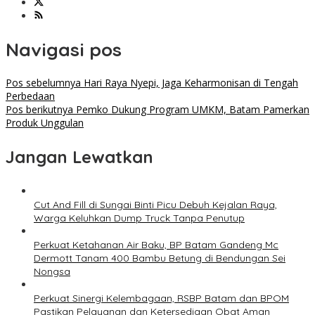
Navigasi pos
Pos sebelumnya
Hari Raya Nyepi, Jaga Keharmonisan di Tengah
Perbedaan
Pos berikutnya
Pemko Dukung Program UMKM, Batam Pamerkan
Produk Unggulan
Jangan Lewatkan
Cut And Fill di Sungai Binti Picu Debuh Kejalan Raya,
Warga Keluhkan Dump Truck Tanpa Penutup
Perkuat Ketahanan Air Baku, BP Batam Gandeng Mc
Dermott Tanam 400 Bambu Betung di Bendungan Sei
Nongsa
Perkuat Sinergi Kelembagaan, RSBP Batam dan BPOM
Pastikan Pelayanan dan Ketersediaan Obat Aman