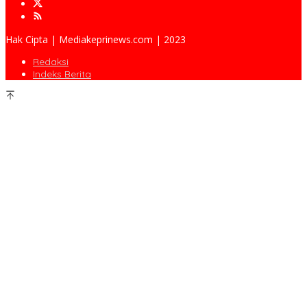
Hak Cipta | Mediakeprinews.com | 2023
Redaksi
Indeks Berita