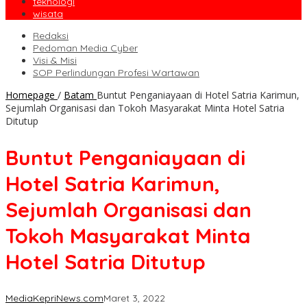
teknologi
wisata
Redaksi
Pedoman Media Cyber
Visi & Misi
SOP Perlindungan Profesi Wartawan
Homepage
/
Batam
Buntut Penganiayaan di Hotel Satria Karimun,
Sejumlah Organisasi dan Tokoh Masyarakat Minta Hotel Satria
Ditutup
Buntut Penganiayaan di
Hotel Satria Karimun,
Sejumlah Organisasi dan
Tokoh Masyarakat Minta
Hotel Satria Ditutup
MediaKepriNews.com
Maret 3, 2022