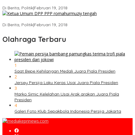
Ini Dia Hubungan Partai Garuda dengan Gerindra
Di Berita, Politik
|
Februari 19, 2018
Strategi PPP Menangkan Duet Ganjar dan Gus Yasin
Di Berita, Politik
|
Februari 19, 2018
Olahraga Terbaru
1
Saat Bepe Kehilangan Medali Juara Piala Presiden
2
Jersey Persija Laku Keras Usai Juara Piala Presiden
3
Marko Simic Kelelahan Usai Arak arakan Juara Piala
Presiden
4
Galeri Foto Klub Sepakbola Indonesia Persija Jakarta