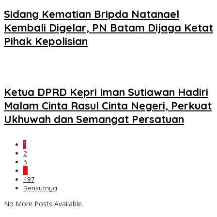
Sidang Kematian Bripda Natanael
Kembali Digelar, PN Batam Dijaga Ketat
Pihak Kepolisian
Ketua DPRD Kepri Iman Sutiawan Hadiri
Malam Cinta Rasul Cinta Negeri, Perkuat
Ukhuwah dan Semangat Persatuan
1
2
3
…
497
Berikutnya
No More Posts Available.