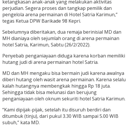
ketangkasan anak-anak yang melakukan aktivitas
perjudian. Segera proses dan tangkap pemilik dan
pengelola arena permainan di Hotel Satria Karimun,”
tegas Ketua DPW Barikade 98 Kepri.
Sebelumnya diberitakan, dua remaja berinisial MD dan
MH dianiaya oleh sejumlah orang di arena permainan
hotel Satria, Karimun, Sabtu (26/2/2022).
Penyebab penganiayaan diduga karena korban memiliki
hutang judi di arena permainan hotel Satria.
MD dan MH mengaku bisa bermain judi karena awalnya
diberi hutang oleh wasit arena permainan. Karena selalu
kalah hutangnya membengkak hingga Rp 18 juta.
Sehingga tidak bisa melunasi dan berujung
penganiayaan oleh oknum sekuriti hotel Satria Karimun.
“Kami dipijak-pijak, setelah itu disuruh berdiri dan
ditumbuk (tinju), dari pukul 3.30 WIB sampai 5.00 WIB
subuh,” kata MD.