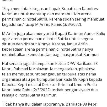
“Saya meminta ketegasan bapak Bupati dan Kapolres
Karimun untuk menutup dan mencabut izin arena
permainan di hotel Satria, karena sudah sering membuat
kegaduhan,” ucap M Arifin, Kamis (3/3/2022).
M Arifin juga akan menyurati Bupati Karimun Aunur Rafiq
agar arena permainan di hotel Satria untuk segera
ditutup dan dicabut izinnya. Karena, lanjut Arifin,
keberadaan arena permainan di hotel Satria hanya
menimbulkan kemudaratan bagi masyarakat Karimun.
Hal senada juga disampaikan Ketua DPW Barikade 98
Kepri, Rahmad Kurniawan. Ia mengatakan, pihaknya
telah membuat surat pengaduan terbuka atas nama
organisasi atau perkumpulan Barikade 98 Kepri kepada
Kapolda Kepri melalui Direktur Kriminal Umum Polda
Kepri pada Rabu (2/3/2022) terkait penganiayaan dua
remaja di hotel Satria Karimun.
Tidak hanya itu, dalam laporannya, Barikade 98 Kepri