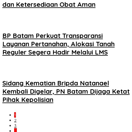
dan Ketersediaan Obat Aman
BP Batam Perkuat Transparansi
Layanan Pertanahan, Alokasi Tanah
Reguler Segera Hadir Melalui LMS
Sidang Kematian Bripda Natanael
Kembali Digelar, PN Batam Dijaga Ketat
Pihak Kepolisian
1
2
3
…