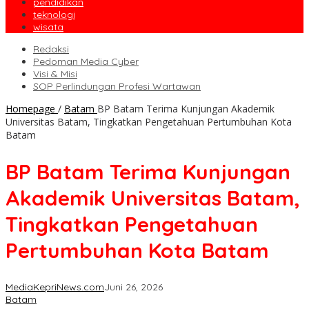
pendidikan
teknologi
wisata
Redaksi
Pedoman Media Cyber
Visi & Misi
SOP Perlindungan Profesi Wartawan
Homepage
/
Batam
BP Batam Terima Kunjungan Akademik
Universitas Batam, Tingkatkan Pengetahuan Pertumbuhan Kota
Batam
BP Batam Terima Kunjungan
Akademik Universitas Batam,
Tingkatkan Pengetahuan
Pertumbuhan Kota Batam
MediaKepriNews.com
Juni 26, 2026
Batam