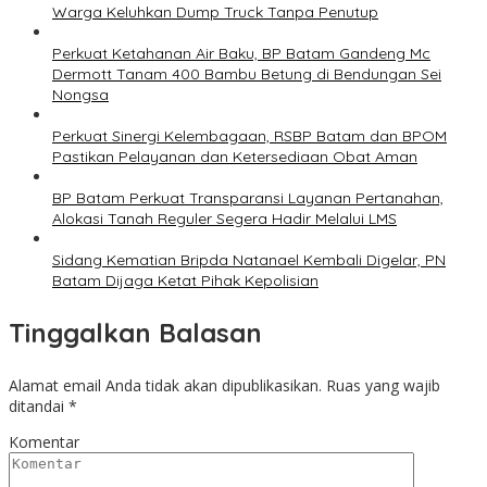
Warga Keluhkan Dump Truck Tanpa Penutup
Perkuat Ketahanan Air Baku, BP Batam Gandeng Mc
Dermott Tanam 400 Bambu Betung di Bendungan Sei
Nongsa
Perkuat Sinergi Kelembagaan, RSBP Batam dan BPOM
Pastikan Pelayanan dan Ketersediaan Obat Aman
BP Batam Perkuat Transparansi Layanan Pertanahan,
Alokasi Tanah Reguler Segera Hadir Melalui LMS
Sidang Kematian Bripda Natanael Kembali Digelar, PN
Batam Dijaga Ketat Pihak Kepolisian
Tinggalkan Balasan
Alamat email Anda tidak akan dipublikasikan.
Ruas yang wajib
ditandai
*
Komentar