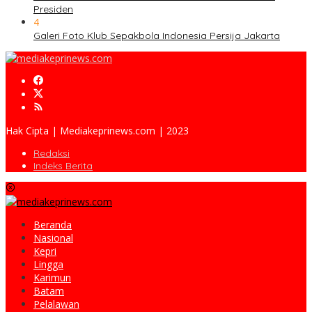
Presiden
4
Galeri Foto Klub Sepakbola Indonesia Persija Jakarta
Hak Cipta | Mediakeprinews.com | 2023
Redaksi
Indeks Berita
Beranda
Nasional
Kepri
Lingga
Karimun
Batam
Pelalawan