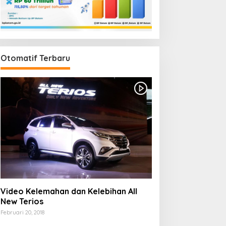
Otomatif Terbaru
Video Kelemahan dan Kelebihan All
New Terios
Februari 20, 2018