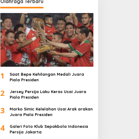
Olahraga Terbaru
1
Saat Bepe Kehilangan Medali Juara
Piala Presiden
2
Jersey Persija Laku Keras Usai Juara
Piala Presiden
3
Marko Simic Kelelahan Usai Arak arakan
Juara Piala Presiden
4
Galeri Foto Klub Sepakbola Indonesia
Persija Jakarta