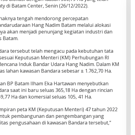
uty di Batam Center, Senin (26/12/2022).
ihaknya tengah mendorong percepatan
ndarudaraan Hang Nadim Batam melalui alokasi
nya akan menjadi penunjang kegiatan industri dan
s Batam.
dara tersebut telah mengacu pada kebutuhan tata
sesuai Keputusan Menteri (KM) Perhubungan RI
Rencana Induk Bandar Udara Hang Nadim. Dalam KM
as lahan kawasan Bandara sebesar ± 1.762,70 Ha.
han BP Batam Ilham Eka Hartawan menyebutkan
ra saat ini baru seluas 365,18 Ha dengan rincian
9,77 Ha dan komersial seluas 105, 41 Ha.
mpiran peta KM (Keputusan Menteri) 47 tahun 2022
 untuk pembangunan dan pengembangan yang
itas pengusahaan di kawasan Bandara tersebut,”