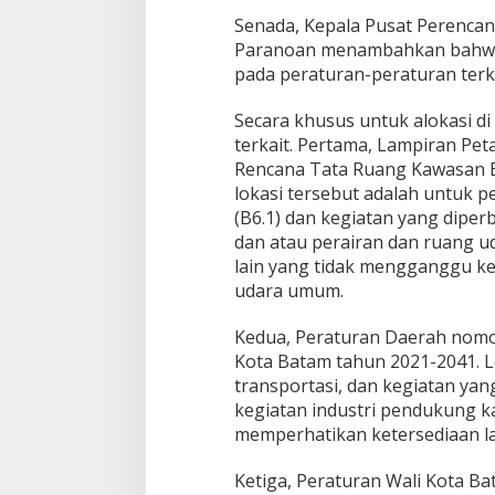
Senada, Kepala Pusat Perencan
Paranoan menambahkan bahwa 
pada peraturan-peraturan terka
Secara khusus untuk alokasi di
terkait. Pertama, Lampiran Pe
Rencana Tata Ruang Kawasan B
lokasi tersebut adalah untuk 
(B6.1) dan kegiatan yang dipe
dan atau perairan dan ruang u
lain yang tidak mengganggu k
udara umum.
Kedua, Peraturan Daerah nomo
Kota Batam tahun 2021-2041. L
transportasi, dan kegiatan yan
kegiatan industri pendukung 
memperhatikan ketersediaan l
Ketiga, Peraturan Wali Kota B