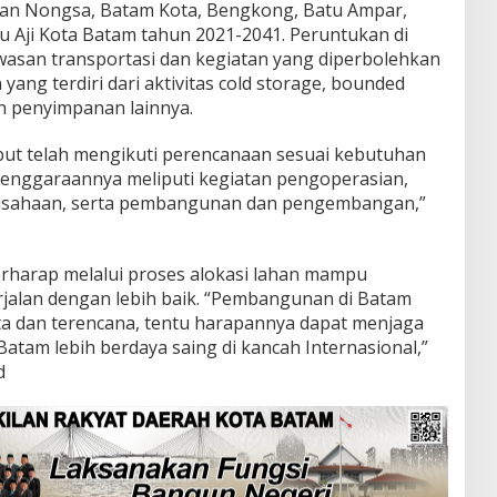
an Nongsa, Batam Kota, Bengkong, Batu Ampar,
u Aji Kota Batam tahun 2021-2041. Peruntukan di
awasan transportasi dan kegiatan yang diperbolehkan
ang terdiri dari aktivitas cold storage, bounded
 penyimpanan lainnya.
t telah mengikuti perencanaan sesuai kebutuhan
lenggaraannya meliputi kegiatan pengoperasian,
gusahaan, serta pembangunan dan pengembangan,”
rharap melalui proses alokasi lahan mampu
erjalan dengan lebih baik. “Pembangunan di Batam
ata dan terencana, tentu harapannya dapat menjaga
Batam lebih berdaya saing di kancah Internasional,”
d