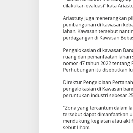
dilakukan evaluasi” kata Ariast
Ariastuty juga menerangkan p
pembangunan di kawasan keba
lahan. Kawasan tersebut nanti
perdagangan di Kawasan Beba
Pengalokasian di kawasan Ban
ruang dan pemanfaatan lahan 
nomor 47 tahun 2022 tentang 
Perhubungan itu disebutkan lu
Direktur Pengelolaan Pertana
pengalokasian di Kawasan banda
peruntukan industri sebesar 25
“Zona yang tercantum dalam la
tersebut dapat dimanfaatkan
mendukung kegiatan atau aktif
sebut Ilham.