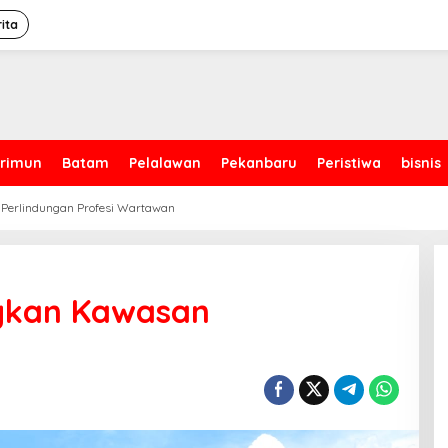
ita
rimun
Batam
Pelalawan
Pekanbaru
Peristiwa
bisnis
 Perlindungan Profesi Wartawan
gkan Kawasan