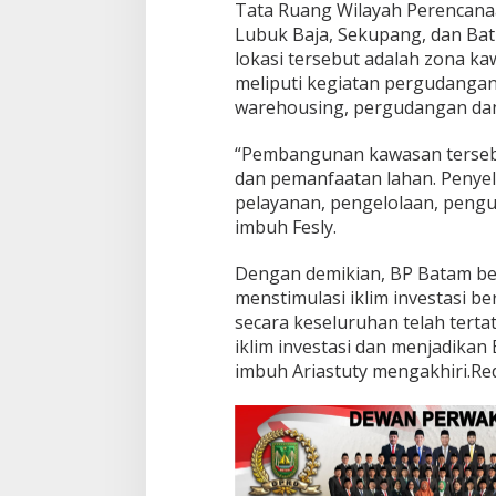
Tata Ruang Wilayah Perencana
Lubuk Baja, Sekupang, dan Bat
lokasi tersebut adalah zona k
meliputi kegiatan pergudangan y
warehousing, pergudangan dan
“Pembangunan kawasan tersebu
dan pemanfaatan lahan. Penye
pelayanan, pengelolaan, pen
imbuh Fesly.
Dengan demikian, BP Batam be
menstimulasi iklim investasi b
secara keseluruhan telah tert
iklim investasi dan menjadikan 
imbuh Ariastuty mengakhiri.Re