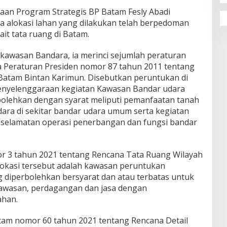
aan Program Strategis BP Batam Fesly Abadi
alokasi lahan yang dilakukan telah berpedoman
it tata ruang di Batam.
 kawasan Bandara, ia merinci sejumlah peraturan
ta Peraturan Presiden nomor 87 tahun 2011 tentang
atam Bintan Karimun. Disebutkan peruntukan di
penyelenggaraan kegiatan Kawasan Bandar udara
rbolehkan dengan syarat meliputi pemanfaatan tanah
dara di sekitar bandar udara umum serta kegiatan
eselamatan operasi penerbangan dan fungsi bandar
r 3 tahun 2021 tentang Rencana Tata Ruang Wilayah
okasi tersebut adalah kawasan peruntukan
g diperbolehkan bersyarat dan atau terbatas untuk
kawasan, perdagangan dan jasa dengan
ahan.
atam nomor 60 tahun 2021 tentang Rencana Detail