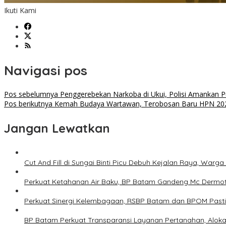
Ikuti Kami
Navigasi pos
Pos sebelumnya
Penggerebekan Narkoba di Ukui, Polisi Amankan P
Pos berikutnya
Kemah Budaya Wartawan, Terobosan Baru HPN 202
Jangan Lewatkan
Cut And Fill di Sungai Binti Picu Debuh Kejalan Raya, War
Perkuat Ketahanan Air Baku, BP Batam Gandeng Mc Dermo
Perkuat Sinergi Kelembagaan, RSBP Batam dan BPOM Past
BP Batam Perkuat Transparansi Layanan Pertanahan, Alokas