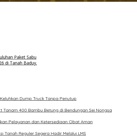
uluhan Paket Sabu
6 di Tanah Baduy.
ga Keluhkan Dump Truck Tanpa Penutup
tt Tanam 400 Bambu Betung di Bendungan Sei Nongsa
ikan Pelayanan dan Ketersediaan Obat Aman
i Tanah Reguler Segera Hadir Melalui LMS