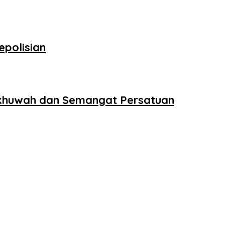
epolisian
 Ukhuwah dan Semangat Persatuan