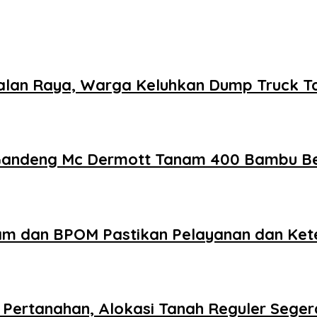
 Kejalan Raya, Warga Keluhkan Dump Truck 
 Gandeng Mc Dermott Tanam 400 Bambu Be
am dan BPOM Pastikan Pelayanan dan Ke
Pertanahan, Alokasi Tanah Reguler Segera