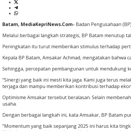
Batam, MediaKepriNews.Com-
Badan Pengusahaan (BP) 
Melalui berbagai langkah strategis, BP Batam menutup tahu
Peningkatan itu turut memberikan stimulus terhadap per
Kepala BP Batam, Amsakar Achmad, mengatakan bahwa capaia
Sehingga, percepatan pembangunan untuk mendukung kema
“Sinergi yang baik ini mesti kita jaga. Kami juga terus m
terjaga dan mampu memberikan kontribusi terhadap ekono
Optimisme Amsakar tersebut beralasan. Selain membenah
usaha.
Dengan berbagai langkah ini, kata Amsakar, BP Batam p
“Momentum yang baik sepanjang 2025 ini harus kita tingkat