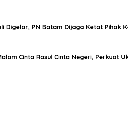
 Digelar, PN Batam Dijaga Ketat Pihak K
Malam Cinta Rasul Cinta Negeri, Perkuat