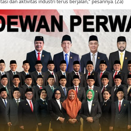
si dan aktivitas industri terus berjalan,” pesannya. (Za)