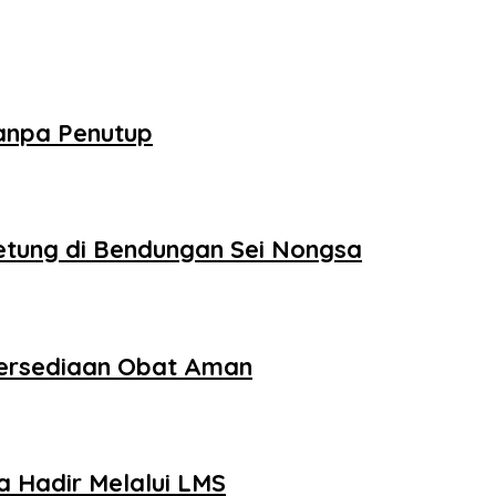
Tanpa Penutup
tung di Bendungan Sei Nongsa
tersediaan Obat Aman
 Hadir Melalui LMS