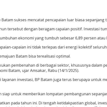
Batam sukses mencatat pencapaian luar biasa sepanjang t
n tersebut dengan beragam capaian positif. Investasi tumbuh
tumbuhan ekonomi yang tumbuh sebesar 6,89 persen atau le
n-capaian ini tidak terlepas dari energi kolektif seluruh
juan Batam bisa terealisasi optimal.
elakukan pembenahan di berbagai sektor, khususnya dalam pe
mi Batam, ujar Amsakar, Rabu (14/1/2025).
i layanan investasi, BP Batam juga terus berupaya untuk
un siap untuk memberikan lompatan pembangunan sepanjan
kan pada tahun ini. Di tengah ketidakpastian global, inves