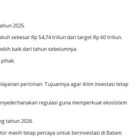
ahun 2025.
 sebesar Rp 54,74 triliun dari target Rp 60 triliun.
bih baik dari tahun sebelumnya.
 pihak.
layanan perizinan. Tujuannya agar iklim investasi tetap
 menyederhanakan regulasi guna memperkuat ekosistem
g tahun 2026.
tor masih tetap percaya untuk berinvestasi di Batam.