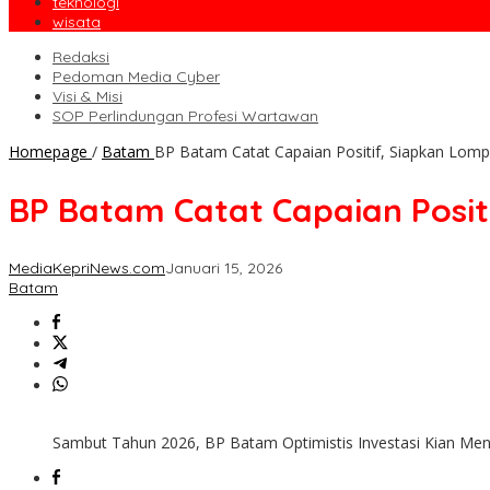
teknologi
wisata
Redaksi
Pedoman Media Cyber
Visi & Misi
SOP Perlindungan Profesi Wartawan
Homepage
/
Batam
BP Batam Catat Capaian Positif, Siapkan Lo
BP Batam Catat Capaian Posi
MediaKepriNews.com
Januari 15, 2026
Batam
Sambut Tahun 2026, BP Batam Optimistis Investasi Kian Men