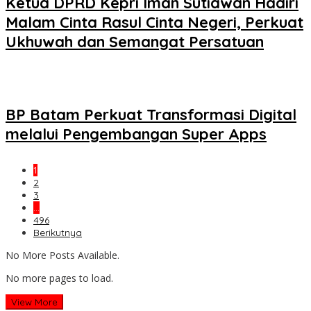
Ketua DPRD Kepri Iman Sutiawan Hadiri
Malam Cinta Rasul Cinta Negeri, Perkuat
Ukhuwah dan Semangat Persatuan
BP Batam Perkuat Transformasi Digital
melalui Pengembangan Super Apps
1
2
3
…
496
Berikutnya
No More Posts Available.
No more pages to load.
View More