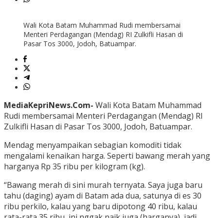
Wali Kota Batam Muhammad Rudi membersamai
Menteri Perdagangan (Mendag) RI Zulkifli Hasan di
Pasar Tos 3000, Jodoh, Batuampar.
MediaKepriNews.Com-
Wali Kota Batam Muhammad
Rudi membersamai Menteri Perdagangan (Mendag) RI
Zulkifli Hasan di Pasar Tos 3000, Jodoh, Batuampar.
Mendag menyampaikan sebagian komoditi tidak
mengalami kenaikan harga. Seperti bawang merah yang
harganya Rp 35 ribu per kilogram (kg).
“Bawang merah di sini murah ternyata. Saya juga baru
tahu (daging) ayam di Batam ada dua, satunya di es 30
ribu perkilo, kalau yang baru dipotong 40 ribu, kalau
rata-rata 35 ribu, ini nggak naik juga (harganya), jadi