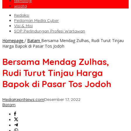
teknologi
wisata
Redaksi
Pedoman Media Cyber
Visi & Misi
SOP Perlindungan Profesi Wartawan
Homepage
/
Batam
Bersama Mendag Zulhas, Rudi Turut Tinjau
Harga Bapok di Pasar Tos Jodoh
Bersama Mendag Zulhas,
Rudi Turut Tinjau Harga
Bapok di Pasar Tos Jodoh
MediaKepriNews.com
Desember 17, 2022
Batam