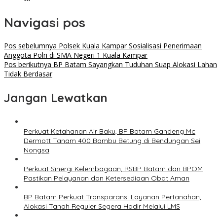
Navigasi pos
Pos sebelumnya
Polsek Kuala Kampar Sosialisasi Penerimaan
Anggota Polri di SMA Negeri 1 Kuala Kampar
Pos berikutnya
BP Batam Sayangkan Tuduhan Suap Alokasi Lahan
Tidak Berdasar
Jangan Lewatkan
Perkuat Ketahanan Air Baku, BP Batam Gandeng Mc
Dermott Tanam 400 Bambu Betung di Bendungan Sei
Nongsa
Perkuat Sinergi Kelembagaan, RSBP Batam dan BPOM
Pastikan Pelayanan dan Ketersediaan Obat Aman
BP Batam Perkuat Transparansi Layanan Pertanahan,
Alokasi Tanah Reguler Segera Hadir Melalui LMS