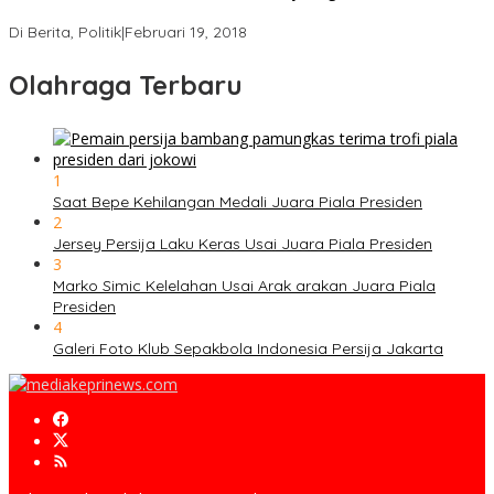
Strategi PPP Menangkan Duet Ganjar dan Gus Yasin
Di Berita, Politik
|
Februari 19, 2018
Olahraga Terbaru
1
Saat Bepe Kehilangan Medali Juara Piala Presiden
2
Jersey Persija Laku Keras Usai Juara Piala Presiden
3
Marko Simic Kelelahan Usai Arak arakan Juara Piala
Presiden
4
Galeri Foto Klub Sepakbola Indonesia Persija Jakarta