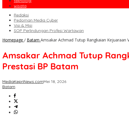
teknologi
wisata
Redaksi
Pedoman Media Cyber
Visi & Misi
SOP Perlindungan Profesi Wartawan
Homepage
/
Batam
Amsakar Achmad Tutup Rangkaian Kejuaraan Vol
Amsakar Achmad Tutup Rangkai
Prestasi BP Batam
MediaKepriNews.com
Mei 18, 2026
Batam