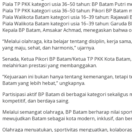
Piala TP PKK kategori usia 36–50 tahun: BP Batam Putri m
Piala TP PKK kategori usia 36–50 tahun: Pikori BP Batam 
Piala Walikota Batam kategori usia 16–39 tahun: Rajawal
Piala Walikota Batam kategori usia 16–39 tahun: Garuda B
Kepala BP Batam, Amsakar Achmad, menegaskan bahwa ola
“Melalui olahraga, kita belajar tentang disiplin, kerja s
yang maju, sehat, dan harmonis,” ujarnya.
Senada, Ketua Pikori BP Batam/Ketua TP PKK Kota Batam,
melahirkan prestasi yang membanggakan.
“Kejuaraan ini bukan hanya tentang kemenangan, tetapi 
Batam yang lebih hebat,” ungkapnya.
Partisipasi aktif BP Batam di berbagai kategori sekalig
kompetitif, dan berdaya saing.
Melalui semangat olahraga, BP Batam berharap nilai sport
mewujudkan Batam sebagai kota modern, inklusif, dan ber
Olahraga menyatukan, sportivitas menguatkan, kolabora