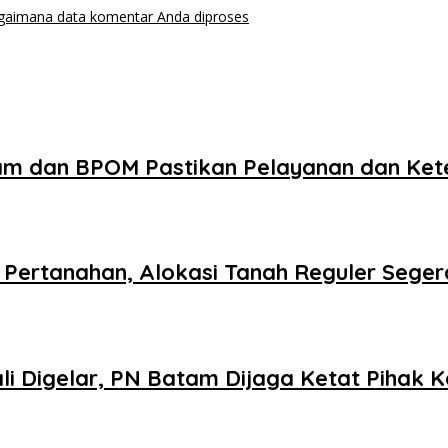
agaimana data komentar Anda diproses
am dan BPOM Pastikan Pelayanan dan Ke
Pertanahan, Alokasi Tanah Reguler Segera
 Digelar, PN Batam Dijaga Ketat Pihak K