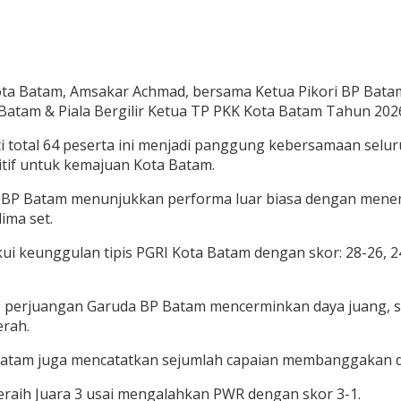
ta Batam, Amsakar Achmad, bersama Ketua Pikori BP Batam
 Batam & Piala Bergilir Ketua TP PKK Kota Batam Tahun 2026
uti total 64 peserta ini menjadi panggung kebersamaan se
tif untuk kemajuan Kota Batam.
uda BP Batam menunjukkan performa luar biasa dengan men
ima set.
ui keunggulan tipis PGRI Kota Batam dengan skor: 28-26, 2
 perjuangan Garuda BP Batam mencerminkan daya juang, sem
rah.
 Batam juga mencatatkan sejumlah capaian membanggakan di
meraih Juara 3 usai mengalahkan PWR dengan skor 3-1.