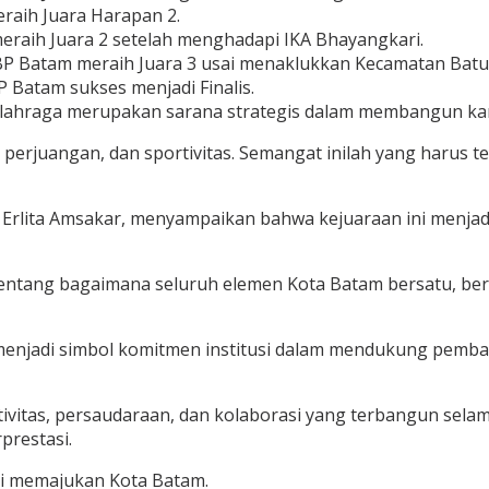
eraih Juara Harapan 2.
meraih Juara 2 setelah menghadapi IKA Bhayangkari.
i BP Batam meraih Juara 3 usai menaklukkan Kecamatan Bat
P Batam sukses menjadi Finalis.
hraga merupakan sarana strategis dalam membangun karakt
ama, perjuangan, dan sportivitas. Semangat inilah yang har
 Erlita Amsakar, menyampaikan bahwa kejuaraan ini menj
tentang bagaimana seluruh elemen Kota Batam bersatu, ber
us menjadi simbol komitmen institusi dalam mendukung pem
ivitas, persaudaraan, dan kolaborasi yang terbangun selam
prestasi.
si memajukan Kota Batam.