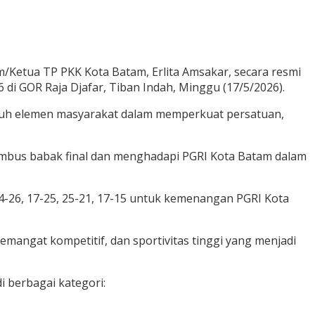
/Ketua TP PKK Kota Batam, Erlita Amsakar, secara resmi
 di GOR Raja Djafar, Tiban Indah, Minggu (17/5/2026).
luruh elemen masyarakat dalam memperkuat persatuan,
embus babak final dan menghadapi PGRI Kota Batam dalam
4-26, 17-25, 25-21, 17-15 untuk kemenangan PGRI Kota
angat kompetitif, dan sportivitas tinggi yang menjadi
 berbagai kategori: