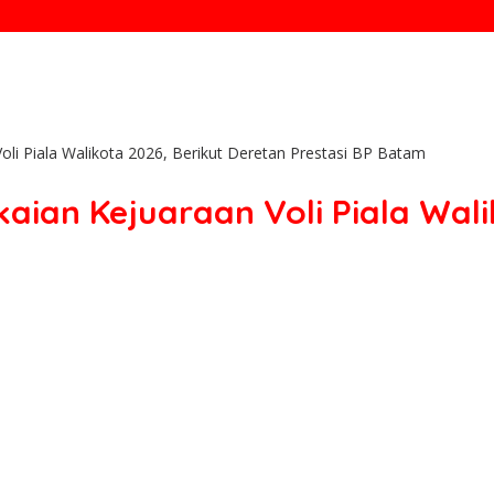
i Piala Walikota 2026, Berikut Deretan Prestasi BP Batam
an Kejuaraan Voli Piala Walik