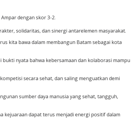
u Ampar dengan skor 3-2.
er, solidaritas, dan sinergi antarelemen masyarakat.
us terus kita bawa dalam membangun Batam sebagai kota
adi bukti nyata bahwa kebersamaan dan kolaborasi mampu
kompetisi secara sehat, dan saling menguatkan demi
bangunan sumber daya manusia yang sehat, tangguh,
a kejuaraan dapat terus menjadi energi positif dalam