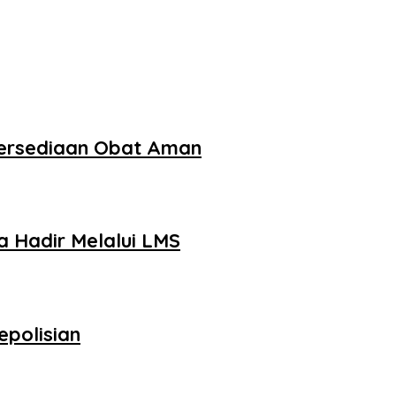
tersediaan Obat Aman
 Hadir Melalui LMS
epolisian