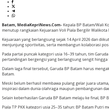
Batam, MediaKepriNews.Com-
Kepala BP Batam/Wali Ko
menutup rangkaian Kejuaraan Voli Piala Bergilir Walikota
Kejuaraan yang berlangsung sejak 14 April 2026 dan diik
menjunjung sportivitas, serta membangun kolaborasi posi
Pada partai puncak kategori usia 16–39 tahun, tim Gar
pertandingan bergengsi yang berlangsung sengit hingga l
Dalam laga final tersebut, Garuda BP Batam harus mengak
Batam.
Meski belum berhasil membawa pulang gelar juara utama,
inspirasi dalam dunia olahraga maupun pembangunan dae
Selain keberhasilan Garuda BP Batam melaju ke final, BP
Piala TP PKK kategori usia 25–35 tahun: BP Batam Putri 