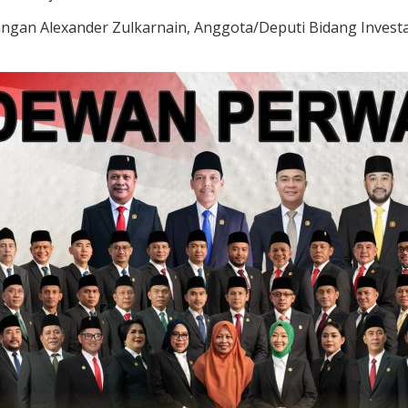
ngan Alexander Zulkarnain, Anggota/Deputi Bidang Investa