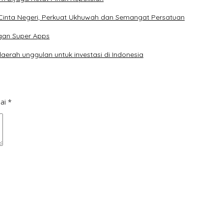
 Cinta Negeri, Perkuat Ukhuwah dan Semangat Persatuan
gan Super Apps
erah unggulan untuk investasi di Indonesia
dai
*