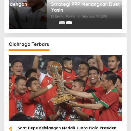
Strategi PPP Menangkan Duet Ganjar dan Gus
Yasin
Di Berita, Politik
|
Februari 19, 2018
Olahraga Terbaru
1
Saat Bepe Kehilangan Medali Juara Piala Presiden