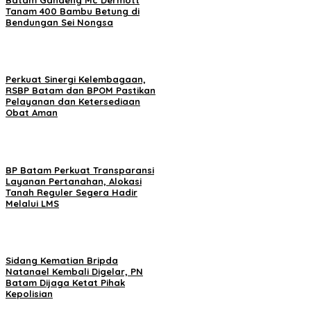
Batam Gandeng Mc Dermott
Tanam 400 Bambu Betung di
Bendungan Sei Nongsa
Perkuat Sinergi Kelembagaan,
RSBP Batam dan BPOM Pastikan
Pelayanan dan Ketersediaan
Obat Aman
BP Batam Perkuat Transparansi
Layanan Pertanahan, Alokasi
Tanah Reguler Segera Hadir
Melalui LMS
Sidang Kematian Bripda
Natanael Kembali Digelar, PN
Batam Dijaga Ketat Pihak
Kepolisian