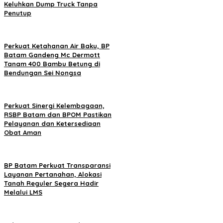
Keluhkan Dump Truck Tanpa
Penutup
Perkuat Ketahanan Air Baku, BP
Batam Gandeng Mc Dermott
Tanam 400 Bambu Betung di
Bendungan Sei Nongsa
Perkuat Sinergi Kelembagaan,
RSBP Batam dan BPOM Pastikan
Pelayanan dan Ketersediaan
Obat Aman
BP Batam Perkuat Transparansi
Layanan Pertanahan, Alokasi
Tanah Reguler Segera Hadir
Melalui LMS