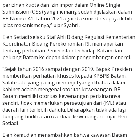
perizinan kuota dan izin impor dalam Online Single
Submission (OSS) yang memang sudah dijelaskan dalam
PP Nomor 41 Tahun 2021 agar diakomodir supaya lebih
jelas mekanismenya,” ujar Syahril.
Elen Setiadi selaku Staf Ahli Bidang Regulasi Kementerian
Koordinator Bidang Perekonomian RI, memaparkan
tentang perhatian Pemerintah terhadap Batam dan
peluang Batam ke depan dalam pengembangan energi.
“Sejak tahun 2016 sampai dengan 2019, Bapak Presiden
memberikan perhatian khusus kepada KPBPB Batam.
Salah satu yang paling menonjol yang dibahas dalam
kabinet adalah mengenai otoritas kewenangan. BP
Batam memiliki otoritas kewenangan perizinannya
sendiri, tidak memerlukan persetujuan dari (K/L) atau
daerah lain terlebih dahulu. Diharapkan tidak ada lagi
tumpang tindih atau overload kewenangan,” ujar Elen
Setiadi.
Elen kemudian menambahkan bahwa kawasan Batam