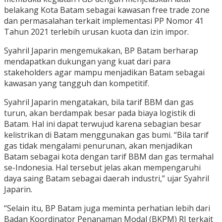
belakang Kota Batam sebagai kawasan free trade zone
dan permasalahan terkait implementasi PP Nomor 41
Tahun 2021 terlebih urusan kuota dan izin impor.
Syahril Japarin mengemukakan, BP Batam berharap
mendapatkan dukungan yang kuat dari para
stakeholders agar mampu menjadikan Batam sebagai
kawasan yang tangguh dan kompetitif.
Syahril Japarin mengatakan, bila tarif BBM dan gas
turun, akan berdampak besar pada biaya logistik di
Batam. Hal ini dapat terwujud karena sebagian besar
kelistrikan di Batam menggunakan gas bumi. “Bila tarif
gas tidak mengalami penurunan, akan menjadikan
Batam sebagai kota dengan tarif BBM dan gas termahal
se-Indonesia. Hal tersebut jelas akan mempengaruhi
daya saing Batam sebagai daerah industri,” ujar Syahril
Japarin.
“Selain itu, BP Batam juga meminta perhatian lebih dari
Badan Koordinator Penanaman Modal (BKPM) RI terkait