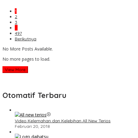
1
2
3
…
497
Berikutnya
No More Posts Available.
No more pages to load.
View More
Otomatif Terbaru
Video Kelemahan dan Kelebihan All New Terios
Februari 20, 2018