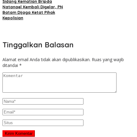
Sidang Kematian Bripda
Natanael Kembali Digelar, PN
Batam Dijaga Ketat Pihak
Kepolisian
Tinggalkan Balasan
Alamat email Anda tidak akan dipublikasikan.
Ruas yang wajib
ditandai
*