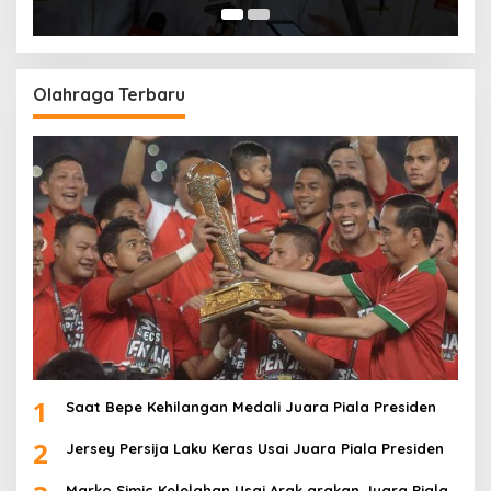
Olahraga Terbaru
1
Saat Bepe Kehilangan Medali Juara Piala Presiden
2
Jersey Persija Laku Keras Usai Juara Piala Presiden
Marko Simic Kelelahan Usai Arak arakan Juara Piala