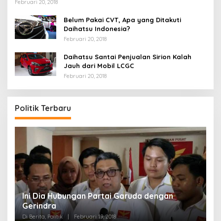
Februari 20, 2018
Belum Pakai CVT, Apa yang Ditakuti
Daihatsu Indonesia?
Februari 20, 2018
Daihatsu Santai Penjualan Sirion Kalah
Jauh dari Mobil LCGC
Februari 20, 2018
Politik Terbaru
Strategi PPP Menangkan Duet Ganjar dan Gus
Yasin
Di Berita, Politik
|
Februari 19, 2018