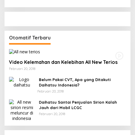
Otomatif Terbaru
Video Kelemahan dan Kelebihan All New Terios
Februari 20, 2018
Belum Pakai CVT, Apa yang Ditakuti
Daihatsu Indonesia?
Februari 20, 2018
Daihatsu Santai Penjualan Sirion Kalah
Jauh dari Mobil LCGC
Februari 20, 2018
Strategi PPP Menangkan Duet Ganjar dan Gus
Yasin