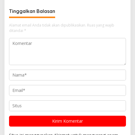
Hendana
Tinggalkan Balasan
Alamat email Anda tidak akan dipublikasikan.
Ruas yang wajib
ditandai
*